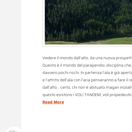
Vedere il mondo dall’alto, da una nuova prospettiva…
Questo è il mondo del parapendio, disciplina che
davvero pochi rischi. In partenza l’ala è già apert
e l’attrito dell’ala con l’aria penseranno a fare il 
dall’alto… certo, chi non è abituato magari inizi
questo esistono i VOLI TANDEM, voli propedeutici
Read More