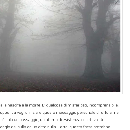
ra la nascita e la morte. E’ qualcosa di misterioso, incomprensibile…
opoetica voglio iniziare questo messaggio personale diretto a me
 è solo un passaggio, un attimo di esistenza collettiva. Un
ggio dal nulla ad un altro nulla. Certo, questa frase potrebbe