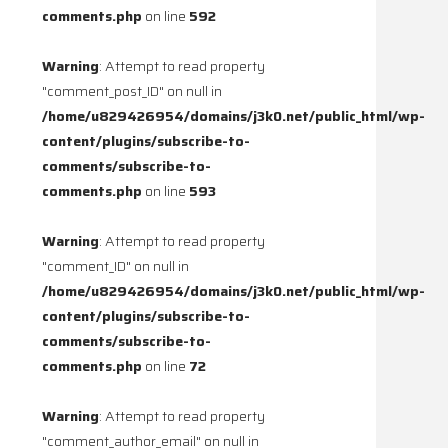
comments.php
on line
592
Warning
: Attempt to read property
"comment_post_ID" on null in
/home/u829426954/domains/j3k0.net/public_html/wp-
content/plugins/subscribe-to-
comments/subscribe-to-
comments.php
on line
593
Warning
: Attempt to read property
"comment_ID" on null in
/home/u829426954/domains/j3k0.net/public_html/wp-
content/plugins/subscribe-to-
comments/subscribe-to-
comments.php
on line
72
Warning
: Attempt to read property
"comment_author_email" on null in