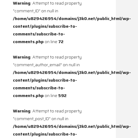
Warning
: Attempt to read property
"comment_ID" on null in
/home/u829426954/domains/j3k0.net/public_html/wp-
content/plugins/subscribe-to-
comments/subscribe-to-
comments.php
on line
72
Warning
: Attempt to read property
"comment_author_email" on null in
/home/u829426954/domains/j3k0.net/public_html/wp-
content/plugins/subscribe-to-
comments/subscribe-to-
comments.php
on line
592
Warning
: Attempt to read property
"comment_post_ID" on null in
/home/u829426954/domains/j3k0.net/public_html/wp-
content/plugins/subscribe-to-