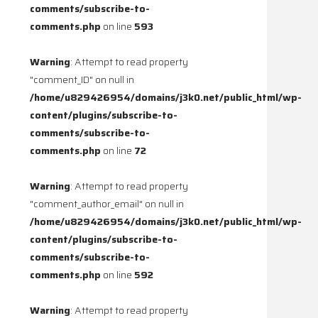
comments/subscribe-to-
comments.php
on line
593
Warning
: Attempt to read property
"comment_ID" on null in
/home/u829426954/domains/j3k0.net/public_html/wp-
content/plugins/subscribe-to-
comments/subscribe-to-
comments.php
on line
72
Warning
: Attempt to read property
"comment_author_email" on null in
/home/u829426954/domains/j3k0.net/public_html/wp-
content/plugins/subscribe-to-
comments/subscribe-to-
comments.php
on line
592
Warning
: Attempt to read property