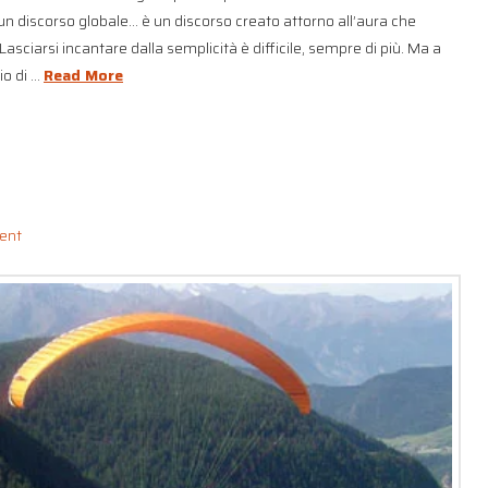
 un discorso globale… è un discorso creato attorno all’aura che
sciarsi incantare dalla semplicità è difficile, sempre di più. Ma a
io di …
Read More
ent