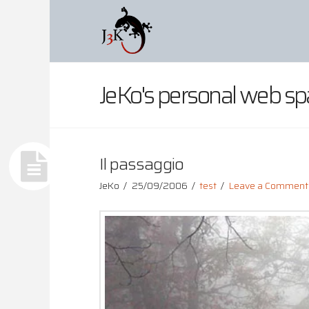
JeKo's personal web sp
Il passaggio
JeKo
25/09/2006
test
Leave a Comment