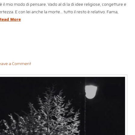
 il mio modo di pensare. Vado al di la di idee religiose, congetture e
certezza. E con lei anche la morte… tutto il resto è relativo. Fama,
Read More
eave a Comment