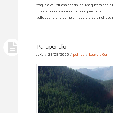
fragile e voluttuosa sensibilità. Ma questo non è
queste figure evocano in me in questo periodo… La
volte capita che, come un raggio di sole nell’occh
Parapendio
JeKo
29/08/2006
politica
Leave a Comm