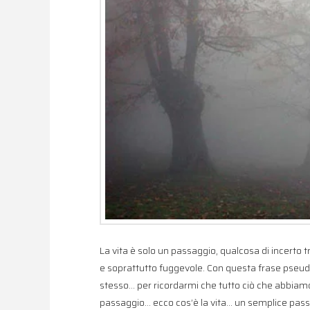
La vita è solo un passaggio, qualcosa di incerto t
e soprattutto fuggevole. Con questa frase pseud
stesso… per ricordarmi che tutto ciò che abbiamo
passaggio… ecco cos’è la vita… un semplice passa