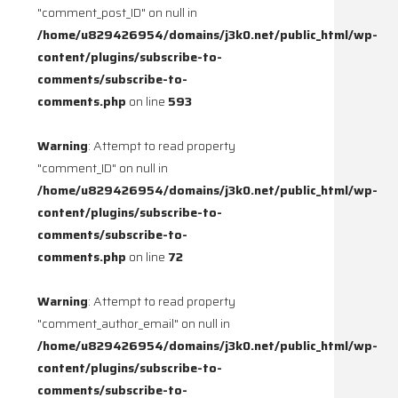
"comment_post_ID" on null in
/home/u829426954/domains/j3k0.net/public_html/wp-
content/plugins/subscribe-to-
comments/subscribe-to-
comments.php
on line
593
Warning
: Attempt to read property
"comment_ID" on null in
/home/u829426954/domains/j3k0.net/public_html/wp-
content/plugins/subscribe-to-
comments/subscribe-to-
comments.php
on line
72
Warning
: Attempt to read property
"comment_author_email" on null in
/home/u829426954/domains/j3k0.net/public_html/wp-
content/plugins/subscribe-to-
comments/subscribe-to-