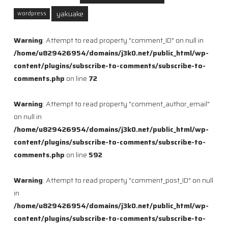
yakuake
wordpress
Warning
: Attempt to read property "comment_ID" on null in
/home/u829426954/domains/j3k0.net/public_html/wp-
content/plugins/subscribe-to-comments/subscribe-to-
comments.php
on line
72
Warning
: Attempt to read property "comment_author_email"
on null in
/home/u829426954/domains/j3k0.net/public_html/wp-
content/plugins/subscribe-to-comments/subscribe-to-
comments.php
on line
592
Warning
: Attempt to read property "comment_post_ID" on null
in
/home/u829426954/domains/j3k0.net/public_html/wp-
content/plugins/subscribe-to-comments/subscribe-to-