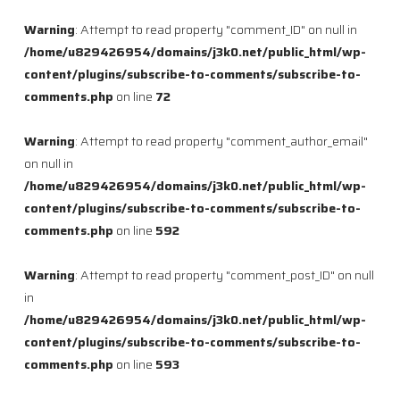
Warning
: Attempt to read property "comment_ID" on null in
/home/u829426954/domains/j3k0.net/public_html/wp-
content/plugins/subscribe-to-comments/subscribe-to-
comments.php
on line
72
Warning
: Attempt to read property "comment_author_email"
on null in
/home/u829426954/domains/j3k0.net/public_html/wp-
content/plugins/subscribe-to-comments/subscribe-to-
comments.php
on line
592
Warning
: Attempt to read property "comment_post_ID" on null
in
/home/u829426954/domains/j3k0.net/public_html/wp-
content/plugins/subscribe-to-comments/subscribe-to-
comments.php
on line
593