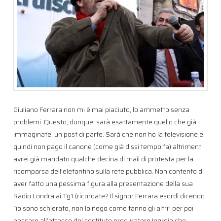
Giuliano Ferrara non mi è mai piaciuto, lo ammetto senza
problemi. Questo, dunque, sarà esattamente quello che già
immaginate: un post di parte. Sarà che non ho la televisione e
quindi non pago il canone (come già dissi tempo fa) altrimenti
avrei già mandato qualche decina di mail di protesta per la
ricomparsa dell’elefantino sulla rete pubblica. Non contento di
aver fatto una pessima figura alla presentazione della sua
Radio Londra ai Tg1 (ricordate? Il signor Ferrara esordì dicendo
“io sono schierato, non lo nego come fanno gli altri” per poi
passare all’attacco del sostituto procuratore Ingroia che,