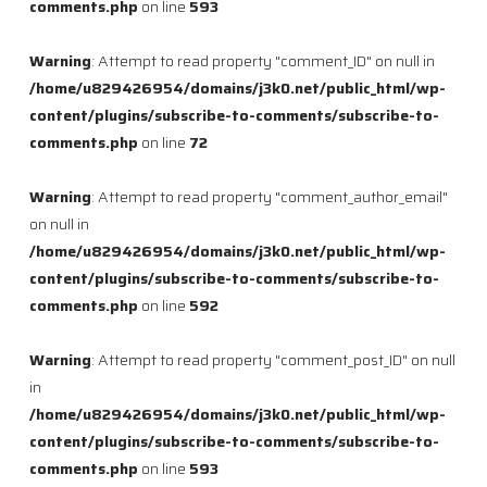
comments.php
on line
593
Warning
: Attempt to read property "comment_ID" on null in
/home/u829426954/domains/j3k0.net/public_html/wp-
content/plugins/subscribe-to-comments/subscribe-to-
comments.php
on line
72
Warning
: Attempt to read property "comment_author_email"
on null in
/home/u829426954/domains/j3k0.net/public_html/wp-
content/plugins/subscribe-to-comments/subscribe-to-
comments.php
on line
592
Warning
: Attempt to read property "comment_post_ID" on null
in
/home/u829426954/domains/j3k0.net/public_html/wp-
content/plugins/subscribe-to-comments/subscribe-to-
comments.php
on line
593