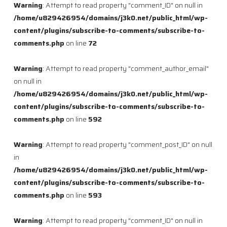
Warning
: Attempt to read property "comment_ID" on null in
/home/u829426954/domains/j3k0.net/public_html/wp-
content/plugins/subscribe-to-comments/subscribe-to-
comments.php
on line
72
Warning
: Attempt to read property "comment_author_email"
on null in
/home/u829426954/domains/j3k0.net/public_html/wp-
content/plugins/subscribe-to-comments/subscribe-to-
comments.php
on line
592
Warning
: Attempt to read property "comment_post_ID" on null
in
/home/u829426954/domains/j3k0.net/public_html/wp-
content/plugins/subscribe-to-comments/subscribe-to-
comments.php
on line
593
Warning
: Attempt to read property "comment_ID" on null in