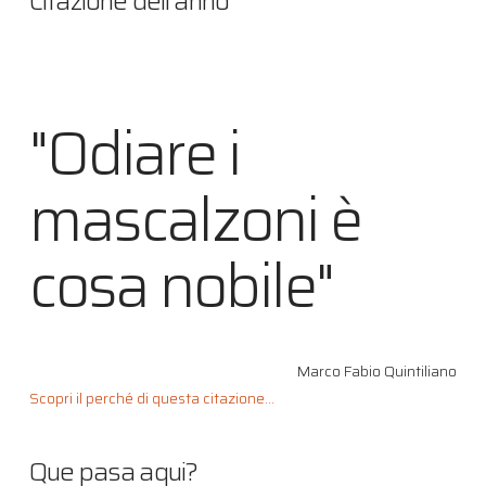
Citazione dell’anno
"Odiare i
mascalzoni è
cosa nobile"
Marco Fabio Quintiliano
Scopri il perché di questa citazione...
Que pasa aqui?