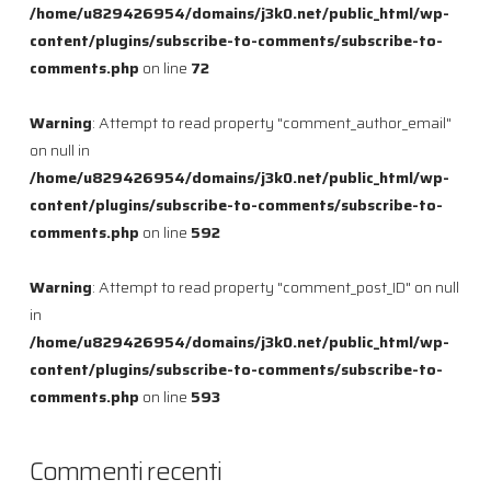
/home/u829426954/domains/j3k0.net/public_html/wp-
content/plugins/subscribe-to-comments/subscribe-to-
comments.php
on line
72
Warning
: Attempt to read property "comment_author_email"
on null in
/home/u829426954/domains/j3k0.net/public_html/wp-
content/plugins/subscribe-to-comments/subscribe-to-
comments.php
on line
592
Warning
: Attempt to read property "comment_post_ID" on null
in
/home/u829426954/domains/j3k0.net/public_html/wp-
content/plugins/subscribe-to-comments/subscribe-to-
comments.php
on line
593
Commenti recenti