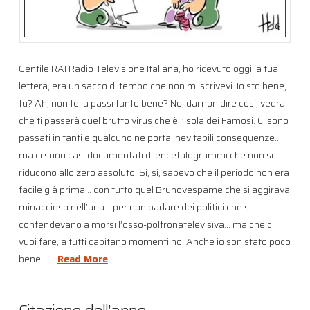
Gentile RAI Radio Televisione Italiana, ho ricevuto oggi la tua
lettera, era un sacco di tempo che non mi scrivevi. Io sto bene,
tu? Ah, non te la passi tanto bene? No, dai non dire così, vedrai
che ti passerà quel brutto virus che è l’Isola dei Famosi. Ci sono
passati in tanti e qualcuno ne porta inevitabili conseguenze…
ma ci sono casi documentati di encefalogrammi che non si
riducono allo zero assoluto. Si, si, sapevo che il periodo non era
facile già prima… con tutto quel Brunovespame che si aggirava
minaccioso nell’aria… per non parlare dei politici che si
contendevano a morsi l’osso-poltronatelevisiva… ma che ci
vuoi fare, a tutti capitano momenti no. Anche io son stato poco
bene… …
Read More