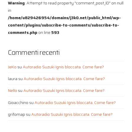
Warning
: Attempt to read property "comment_post_ID" on null
in
/home/u829426954/domains/j3k0.net/public_html/wp-
content/plugins/subscribe-to-comments/subscribe-to-
comments.php
on line
593
Commenti recenti
JeKo
su
Autoradio Suzuki Ignis bloccata. Come fare?
laura
su
Autoradio Suzuki Ignis bloccata. Come fare?
Nello
su
Autoradio Suzuki Ignis bloccata. Come fare?
Gioacchino
su
Autoradio Suzuki Ignis bloccata. Come fare?
grifomap
su
Autoradio Suzuki Ignis bloccata. Come fare?