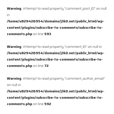
Warning
: Attempt to read property "comment_post_ID" on null
in
/home/u829426954/domains/j3k0.net/public_html/wp-
content/plugins/subscribe-to-comments/subscribe-to-
comments.php
on line
593
Warning
: Attempt to read property "comment_ID" on null in
/home/u829426954/domains/j3k0.net/public_html/wp-
content/plugins/subscribe-to-comments/subscribe-to-
comments.php
on line
72
Warning
: Attempt to read property "comment_author_email"
on null in
/home/u829426954/domains/j3k0.net/public_html/wp-
content/plugins/subscribe-to-comments/subscribe-to-
comments.php
on line
592