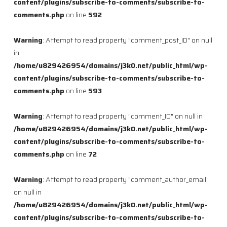
content/plugins/subscribe-to-comments/subscribe-to-
comments.php
on line
592
Warning
: Attempt to read property "comment_post_ID" on null
in
/home/u829426954/domains/j3k0.net/public_html/wp-
content/plugins/subscribe-to-comments/subscribe-to-
comments.php
on line
593
Warning
: Attempt to read property "comment_ID" on null in
/home/u829426954/domains/j3k0.net/public_html/wp-
content/plugins/subscribe-to-comments/subscribe-to-
comments.php
on line
72
Warning
: Attempt to read property "comment_author_email"
on null in
/home/u829426954/domains/j3k0.net/public_html/wp-
content/plugins/subscribe-to-comments/subscribe-to-