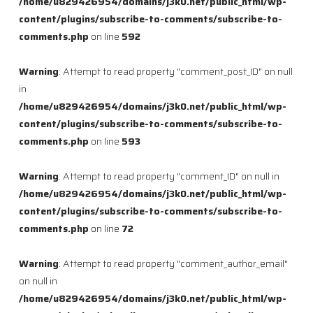
/home/u829426954/domains/j3k0.net/public_html/wp-
content/plugins/subscribe-to-comments/subscribe-to-
comments.php
on line
592
Warning
: Attempt to read property "comment_post_ID" on null
in
/home/u829426954/domains/j3k0.net/public_html/wp-
content/plugins/subscribe-to-comments/subscribe-to-
comments.php
on line
593
Warning
: Attempt to read property "comment_ID" on null in
/home/u829426954/domains/j3k0.net/public_html/wp-
content/plugins/subscribe-to-comments/subscribe-to-
comments.php
on line
72
Warning
: Attempt to read property "comment_author_email"
on null in
/home/u829426954/domains/j3k0.net/public_html/wp-