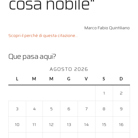
cosa nobile"
Marco Fabio Quintiliano
Scopri il perché di questa citazione...
Que pasa aqui?
AGOSTO 2026
L
M
M
G
V
S
D
1
2
3
4
5
6
7
8
9
10
11
12
13
14
15
16