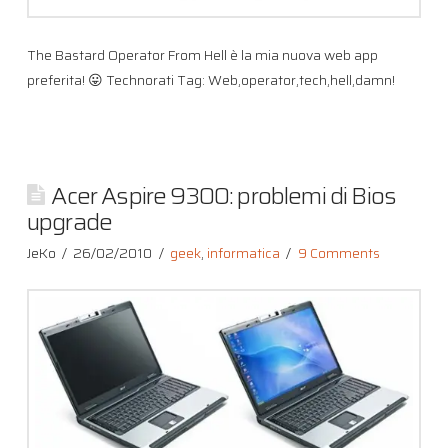
The Bastard Operator From Hell è la mia nuova web app
preferita! 😛 Technorati Tag: Web,operator,tech,hell,damn!
Acer Aspire 9300: problemi di Bios
upgrade
JeKo
26/02/2010
geek
,
informatica
9 Comments