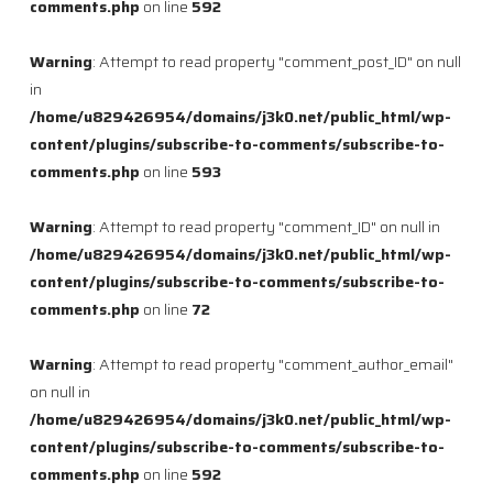
comments.php
on line
592
Warning
: Attempt to read property "comment_post_ID" on null
in
/home/u829426954/domains/j3k0.net/public_html/wp-
content/plugins/subscribe-to-comments/subscribe-to-
comments.php
on line
593
Warning
: Attempt to read property "comment_ID" on null in
/home/u829426954/domains/j3k0.net/public_html/wp-
content/plugins/subscribe-to-comments/subscribe-to-
comments.php
on line
72
Warning
: Attempt to read property "comment_author_email"
on null in
/home/u829426954/domains/j3k0.net/public_html/wp-
content/plugins/subscribe-to-comments/subscribe-to-
comments.php
on line
592