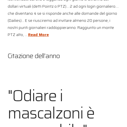
dollari virtuali (detti Pointz o PTZ)… 2 ad ogni login giornaliero….
che diventano 4 se si risponde anche alle domande del giorno
(Dailies)… E se riusciremo ad invitare almeno 20 persone, i
nostri punti giornalieri raddoppieranno. Raggiunto un monte
PTZ alto, …
Read More
Citazione dell’anno
"Odiare i
mascalzoni è