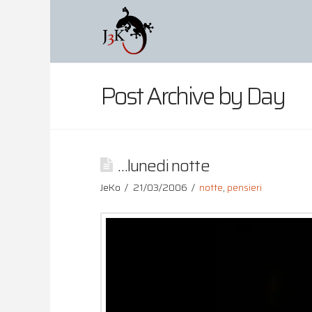
Post Archive by Day
…lunedi notte
JeKo
21/03/2006
notte
,
pensieri