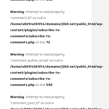
Warning
: Attempt to read property
"comment_ID" on null in
/home/u829426954/domains/j3k0.net/public_html/wp-
content/plugins/subscribe-to-
comments/subscribe-to-
comments.php
on line
72
Warning
: Attempt to read property
"comment_author_email" on null in
/home/u829426954/domains/j3k0.net/public_html/wp-
content/plugins/subscribe-to-
comments/subscribe-to-
comments.php
on line
592
Warning
: Attempt to read property
"comment_post_ID" on null in
/home/u829426954/domains/j3k0.net/public_html/wp-