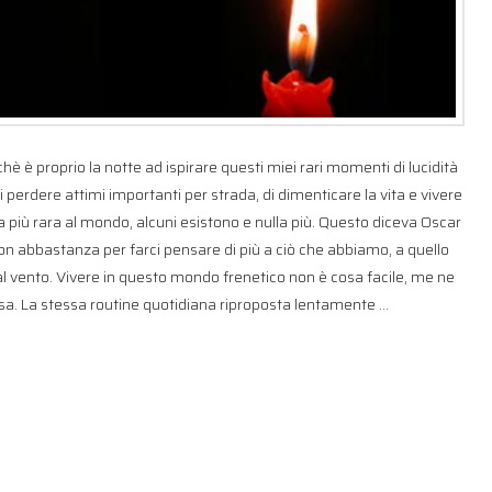
hè è proprio la notte ad ispirare questi miei rari momenti di lucidità
i perdere attimi importanti per strada, di dimenticare la vita e vivere
 più rara al mondo, alcuni esistono e nulla più. Questo diceva Oscar
n abbastanza per farci pensare di più a ciò che abbiamo, a quello
al vento. Vivere in questo mondo frenetico non è cosa facile, me ne
a. La stessa routine quotidiana riproposta lentamente …