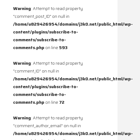
Warning
: Attempt to read property
"comment_post_ID" on null in
/home/u829426954/domains/j3k0.net/public_html/wp-
content/plugins/subscribe-to-
comments/subscribe-to-
comments.php
on line
593
Warning
: Attempt to read property
"comment_ID" on null in
/home/u829426954/domains/j3k0.net/public_html/wp-
content/plugins/subscribe-to-
comments/subscribe-to-
comments.php
on line
72
Warning
: Attempt to read property
"comment_author_email" on null in
/home/u829426954/domains/j3k0.net/public_html/wp-