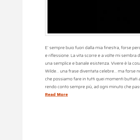
E’ sempre buio fuori dalla mia finestra, forse perc
e riflessione. La vita scorre e a volte mi sembra d
una semplice e banale esistenza. Vivere è la cosa
Wilde… una frase diventata celebre… ma forse no
che possiamo fare in tutti quei momenti buttati 
rendo conto sempre più, ad ogni minuto che pass
Read More