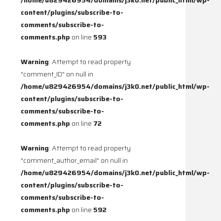
content/plugins/subscribe-to-
comments/subscribe-to-
comments.php
on line
593
Warning
: Attempt to read property
"comment_ID" on null in
/home/u829426954/domains/j3k0.net/public_html/wp-
content/plugins/subscribe-to-
comments/subscribe-to-
comments.php
on line
72
Warning
: Attempt to read property
"comment_author_email" on null in
/home/u829426954/domains/j3k0.net/public_html/wp-
content/plugins/subscribe-to-
comments/subscribe-to-
comments.php
on line
592