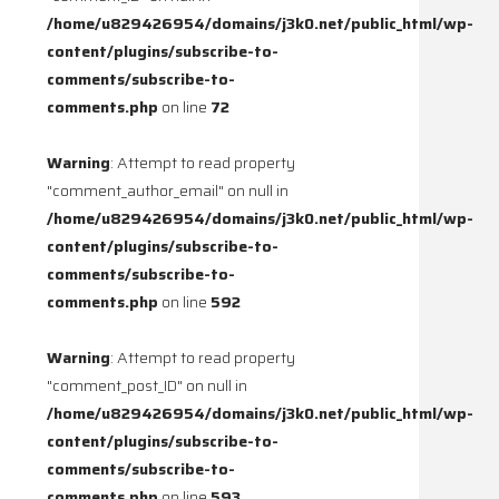
/home/u829426954/domains/j3k0.net/public_html/wp-
content/plugins/subscribe-to-
comments/subscribe-to-
comments.php
on line
72
Warning
: Attempt to read property
"comment_author_email" on null in
/home/u829426954/domains/j3k0.net/public_html/wp-
content/plugins/subscribe-to-
comments/subscribe-to-
comments.php
on line
592
Warning
: Attempt to read property
"comment_post_ID" on null in
/home/u829426954/domains/j3k0.net/public_html/wp-
content/plugins/subscribe-to-
comments/subscribe-to-
comments.php
on line
593