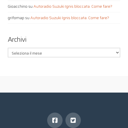
Gioacchino
su
Autoradio Suzuki Ignis bloccata. Come fare?
grifomap
su
Autoradio Suzuki Ignis bloccata. Come fare?
Archivi
Archivi