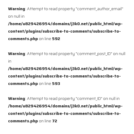
Warning
: Attempt to read property "comment_author_email"
on null in
/home/u829426954/domains/j3k0.net/public_html/wp-
content/plugins/subscribe-to-comments/subscribe-to-
comments.php
on line
592
Warning
: Attempt to read property "comment_post_ID" on null
in
/home/u829426954/domains/j3k0.net/public_html/wp-
content/plugins/subscribe-to-comments/subscribe-to-
comments.php
on line
593
Warning
: Attempt to read property "comment_ID" on null in
/home/u829426954/domains/j3k0.net/public_html/wp-
content/plugins/subscribe-to-comments/subscribe-to-
comments.php
on line
72