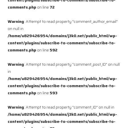
comments.php
on line
72
Warning
: Attempt to read property "comment_author_email"
on null in
/home/u829426954/domains/j3k0.net/public_html/wp-
content/plugins/subscribe-to-comments/subscribe-to-
comments.php
on line
592
Warning
: Attempt to read property "comment_post_ID" on null
in
/home/u829426954/domains/j3k0.net/public_html/wp-
content/plugins/subscribe-to-comments/subscribe-to-
comments.php
on line
593
Warning
: Attempt to read property "comment_ID" on null in
/home/u829426954/domains/j3k0.net/public_html/wp-
content/plugins/subscribe-to-comments/subscribe-to-