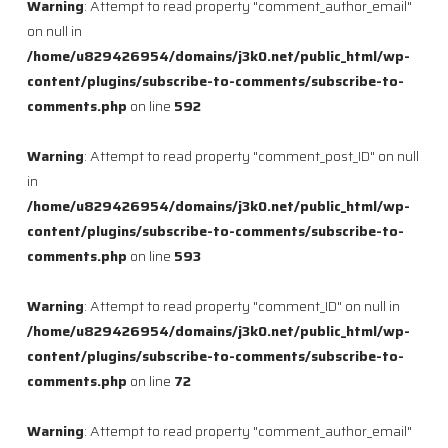
Warning
: Attempt to read property "comment_author_email"
on null in
/home/u829426954/domains/j3k0.net/public_html/wp-
content/plugins/subscribe-to-comments/subscribe-to-
comments.php
on line
592
Warning
: Attempt to read property "comment_post_ID" on null
in
/home/u829426954/domains/j3k0.net/public_html/wp-
content/plugins/subscribe-to-comments/subscribe-to-
comments.php
on line
593
Warning
: Attempt to read property "comment_ID" on null in
/home/u829426954/domains/j3k0.net/public_html/wp-
content/plugins/subscribe-to-comments/subscribe-to-
comments.php
on line
72
Warning
: Attempt to read property "comment_author_email"