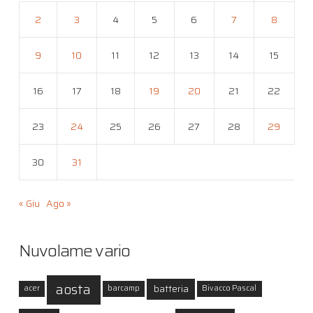
2
3
4
5
6
7
8
9
10
11
12
13
14
15
16
17
18
19
20
21
22
23
24
25
26
27
28
29
30
31
« Giu
Ago »
Nuvolame vario
aosta
batteria
acer
barcamp
Bivacco Pascal