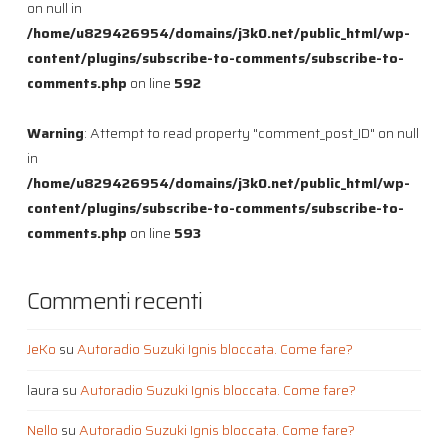
on null in
/home/u829426954/domains/j3k0.net/public_html/wp-
content/plugins/subscribe-to-comments/subscribe-to-
comments.php
on line
592
Warning
: Attempt to read property "comment_post_ID" on null
in
/home/u829426954/domains/j3k0.net/public_html/wp-
content/plugins/subscribe-to-comments/subscribe-to-
comments.php
on line
593
Commenti recenti
JeKo
su
Autoradio Suzuki Ignis bloccata. Come fare?
laura
su
Autoradio Suzuki Ignis bloccata. Come fare?
Nello
su
Autoradio Suzuki Ignis bloccata. Come fare?