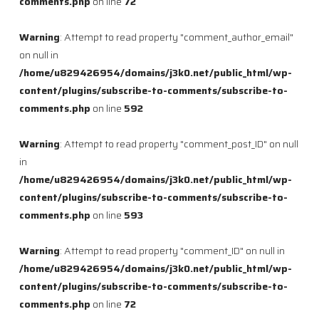
comments.php
on line
72
Warning
: Attempt to read property "comment_author_email"
on null in
/home/u829426954/domains/j3k0.net/public_html/wp-
content/plugins/subscribe-to-comments/subscribe-to-
comments.php
on line
592
Warning
: Attempt to read property "comment_post_ID" on null
in
/home/u829426954/domains/j3k0.net/public_html/wp-
content/plugins/subscribe-to-comments/subscribe-to-
comments.php
on line
593
Warning
: Attempt to read property "comment_ID" on null in
/home/u829426954/domains/j3k0.net/public_html/wp-
content/plugins/subscribe-to-comments/subscribe-to-
comments.php
on line
72