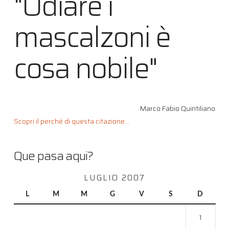
"Odiare i
mascalzoni è
cosa nobile"
Marco Fabio Quintiliano
Scopri il perché di questa citazione...
Que pasa aqui?
LUGLIO 2007
L
M
M
G
V
S
D
1