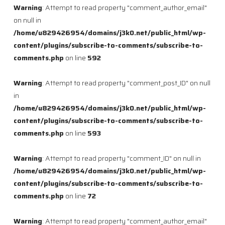
Warning
: Attempt to read property "comment_author_email"
on null in
/home/u829426954/domains/j3k0.net/public_html/wp-
content/plugins/subscribe-to-comments/subscribe-to-
comments.php
on line
592
Warning
: Attempt to read property "comment_post_ID" on null
in
/home/u829426954/domains/j3k0.net/public_html/wp-
content/plugins/subscribe-to-comments/subscribe-to-
comments.php
on line
593
Warning
: Attempt to read property "comment_ID" on null in
/home/u829426954/domains/j3k0.net/public_html/wp-
content/plugins/subscribe-to-comments/subscribe-to-
comments.php
on line
72
Warning
: Attempt to read property "comment_author_email"