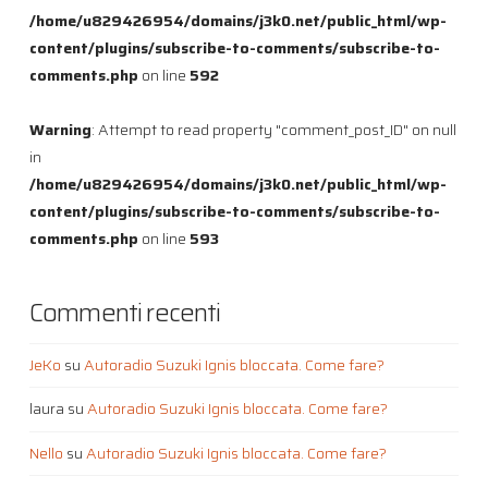
/home/u829426954/domains/j3k0.net/public_html/wp-
content/plugins/subscribe-to-comments/subscribe-to-
comments.php
on line
592
Warning
: Attempt to read property "comment_post_ID" on null
in
/home/u829426954/domains/j3k0.net/public_html/wp-
content/plugins/subscribe-to-comments/subscribe-to-
comments.php
on line
593
Commenti recenti
JeKo
su
Autoradio Suzuki Ignis bloccata. Come fare?
laura
su
Autoradio Suzuki Ignis bloccata. Come fare?
Nello
su
Autoradio Suzuki Ignis bloccata. Come fare?