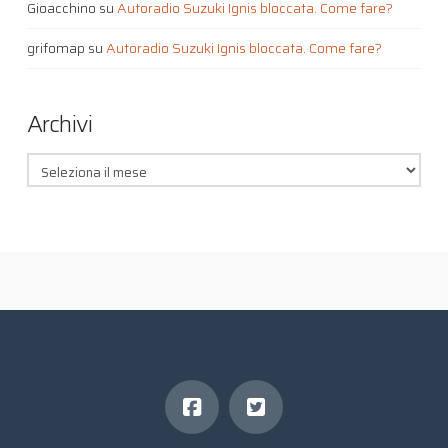
Gioacchino
su
Autoradio Suzuki Ignis bloccata. Come fare?
grifomap
su
Autoradio Suzuki Ignis bloccata. Come fare?
Archivi
Archivi