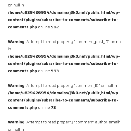
on null in
/home/u829426954/domains/j3k0.net/public_html/wp-
content/plugins/subscribe-to-comments/subscribe-to-
comments.php
on line
592
Warning
: Attempt to read property "comment_post_ID" on null
in
/home/u829426954/domains/j3k0.net/public_html/wp-
content/plugins/subscribe-to-comments/subscribe-to-
comments.php
on line
593
Warning
: Attempt to read property "comment_ID" on null in
/home/u829426954/domains/j3k0.net/public_html/wp-
content/plugins/subscribe-to-comments/subscribe-to-
comments.php
on line
72
Warning
: Attempt to read property "comment_author_email"
on null in