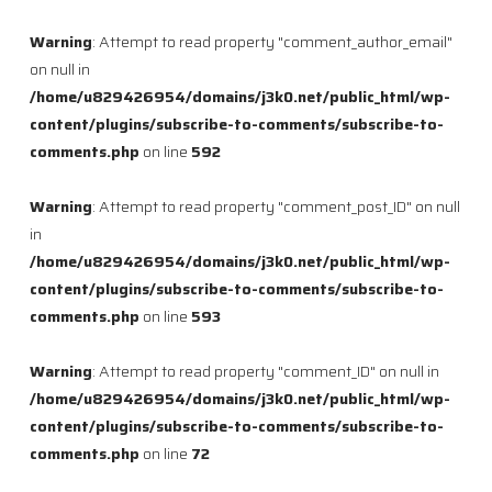
Warning
: Attempt to read property "comment_author_email"
on null in
/home/u829426954/domains/j3k0.net/public_html/wp-
content/plugins/subscribe-to-comments/subscribe-to-
comments.php
on line
592
Warning
: Attempt to read property "comment_post_ID" on null
in
/home/u829426954/domains/j3k0.net/public_html/wp-
content/plugins/subscribe-to-comments/subscribe-to-
comments.php
on line
593
Warning
: Attempt to read property "comment_ID" on null in
/home/u829426954/domains/j3k0.net/public_html/wp-
content/plugins/subscribe-to-comments/subscribe-to-
comments.php
on line
72