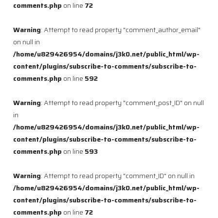
comments.php
on line
72
Warning
: Attempt to read property "comment_author_email"
on null in
/home/u829426954/domains/j3k0.net/public_html/wp-
content/plugins/subscribe-to-comments/subscribe-to-
comments.php
on line
592
Warning
: Attempt to read property "comment_post_ID" on null
in
/home/u829426954/domains/j3k0.net/public_html/wp-
content/plugins/subscribe-to-comments/subscribe-to-
comments.php
on line
593
Warning
: Attempt to read property "comment_ID" on null in
/home/u829426954/domains/j3k0.net/public_html/wp-
content/plugins/subscribe-to-comments/subscribe-to-
comments.php
on line
72