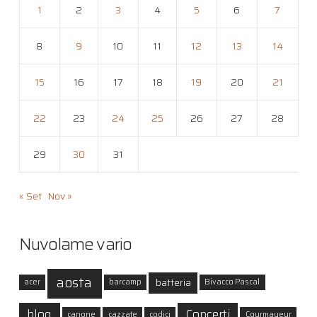
1
2
3
4
5
6
7
8
9
10
11
12
13
14
15
16
17
18
19
20
21
22
23
24
25
26
27
28
29
30
31
« Set
Nov »
Nuvolame vario
aosta
batteria
acer
barcamp
Bivacco Pascal
blog
Concerti
canone
cazzate
codici
Courmayeur