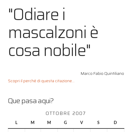
"Odiare i
mascalzoni è
cosa nobile"
Marco Fabio Quintiliano
Scopri il perché di questa citazione...
Que pasa aqui?
OTTOBRE 2007
L
M
M
G
V
S
D