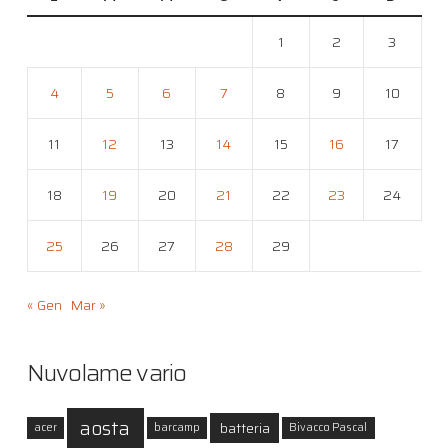
1
2
3
4
5
6
7
8
9
10
11
12
13
14
15
16
17
18
19
20
21
22
23
24
25
26
27
28
29
« Gen
Mar »
Nuvolame vario
aosta
batteria
acer
barcamp
Bivacco Pascal