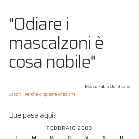
"Odiare i
mascalzoni è
cosa nobile"
Marco Fabio Quintiliano
Scopri il perché di questa citazione...
Que pasa aqui?
FEBBRAIO 2008
L
M
M
G
V
S
D