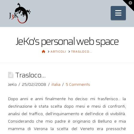
To
th
Nav
Wi
JeKo's personal web space
HOME
ARTICOLI
TRASLOCO...
Trasloco…
JeKo
25/02/2008
italia
5 Comments
Dopo anni e anni finalmente ho deciso: mi trasferisco… la
destinazione è stata scelta dopo mesi e mesi di confronti,
analisi del traffico, dell’inquinamento e dell’indice di vivibilità.
Considerando che mio padre è originario di Belluno e mia
mamma di Verona la scelta del Veneto era pressoché