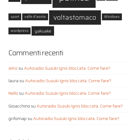
voltastomaco
sport
valle d'aosta
Windows
yakuake
wordpress
Commenti recenti
JeKo
su
Autoradio Suzuki Ignis bloccata. Come fare?
laura
su
Autoradio Suzuki Ignis bloccata. Come fare?
Nello
su
Autoradio Suzuki Ignis bloccata. Come fare?
Gioacchino
su
Autoradio Suzuki Ignis bloccata. Come fare?
grifomap
su
Autoradio Suzuki Ignis bloccata. Come fare?