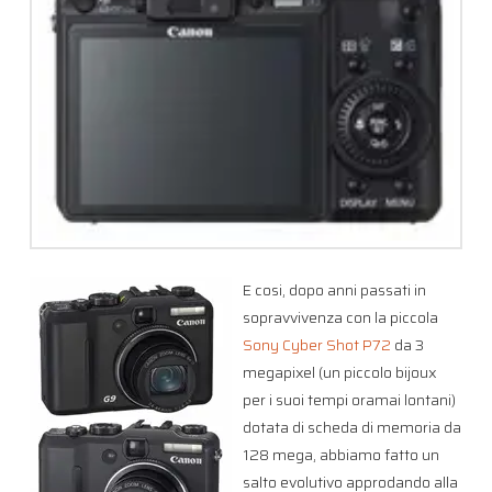
E cosi, dopo anni passati in
sopravvivenza con la piccola
Sony Cyber Shot P72
da 3
megapixel (un piccolo bijoux
per i suoi tempi oramai lontani)
dotata di scheda di memoria da
128 mega, abbiamo fatto un
salto evolutivo approdando alla