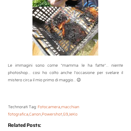
Le immagini sono come “mamma le ha fatte”… niente
photoshop… cosi ho colto anche l’occasione per svelare il
mistero circa il mio primo di maggio… 😉
Technorati Tag:
Fotocamera
,
macchian
fotografica
,
Canon
,
Powershot
,
G9
,
JeKo
Related Posts: