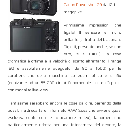
Canon Powershot G9
da 12.1
megapixel…
Primissime impressioni: che
figata! Il sensore è molto
brillante (si tratta del blasonato
Digic III, presente anche, se non
erro, sulla D400), la resa
cromatica è ottima e la velocità di scatto altrettanto. Il range
ISO è assolutamente adeguato (da 80 a 1600) per le
caratteristiche della macchina. Lo zoom ottico è di 6x
(equivante ad un 55-230 circa). Fenomenale l’lcd da 3 pollici
con modalità live-view…
Tantissime sarebbero ancora le cose da dire, partendo dalla
possibilità di scattare in formato RAW (cosa che avviene quasi
esclusivamente con le fotocamere reflex), la dimensione
particolarmente ridotta per una fotocamera del genere, la