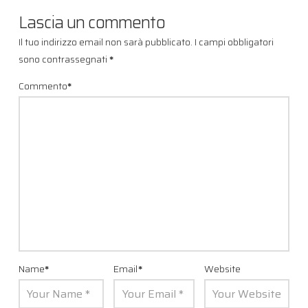
Lascia un commento
Il tuo indirizzo email non sarà pubblicato.
I campi obbligatori
sono contrassegnati
*
Commento
*
Name
*
Email
*
Website