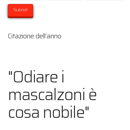
Citazione dell’anno
"Odiare i
mascalzoni è
cosa nobile"