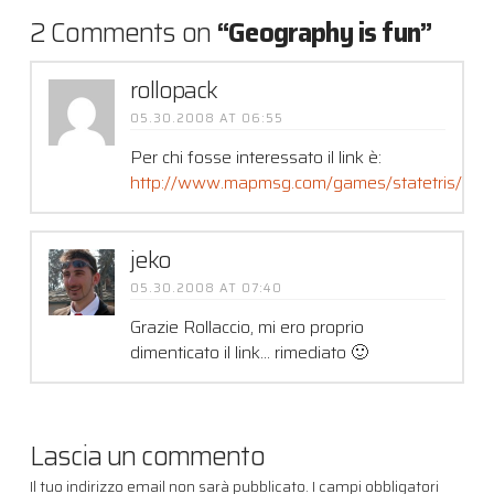
2 Comments on
“Geography is fun”
rollopack
05.30.2008 AT 06:55
Per chi fosse interessato il link è:
http://www.mapmsg.com/games/statetris/
jeko
05.30.2008 AT 07:40
Grazie Rollaccio, mi ero proprio
dimenticato il link… rimediato 🙂
Lascia un commento
Il tuo indirizzo email non sarà pubblicato.
I campi obbligatori