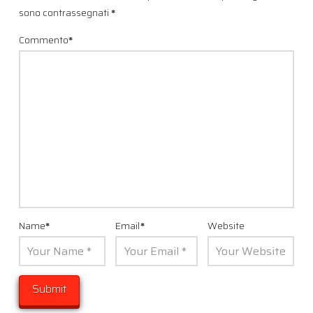
sono contrassegnati
*
Commento
*
Name
*
Email
*
Website