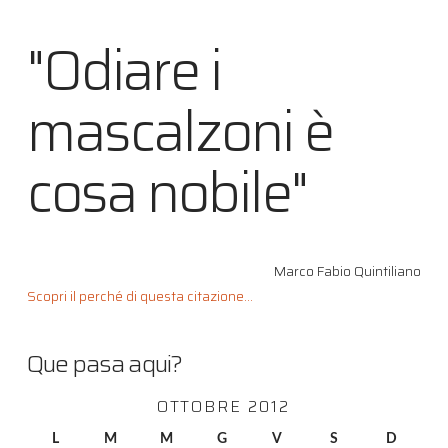
"Odiare i
mascalzoni è
cosa nobile"
Marco Fabio Quintiliano
Scopri il perché di questa citazione...
Que pasa aqui?
OTTOBRE 2012
L
M
M
G
V
S
D