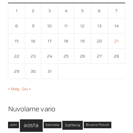
1
2
3
4
5
6
7
8
9
10
11
12
13
14
15
16
17
18
19
20
21
22
23
24
25
26
27
28
29
30
31
« Mag
Giu »
Nuvolame vario
aosta
batteria
acer
barcamp
Bivacco Pascal