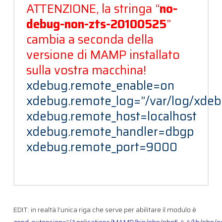
ATTENZIONE, la stringa “
no-
debug-non-zts-20100525
”
cambia a seconda della
versione di MAMP installato
sulla vostra macchina!
xdebug.remote_enable=on
xdebug.remote_log=”/var/log/xdeb
xdebug.remote_host=localhost
xdebug.remote_handler=dbgp
xdebug.remote_port=9000
EDIT: in realtà l’unica riga che serve per abilitare il modulo è