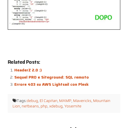
Related Posts:
HeaderZ 2.0 :)
Sequel PRO e Siteground: SQL remoto
Errore 403 su AWS Lightsail con Plesk
Tags:
debug
,
El Capitan
,
MAMP
,
Mavericks
,
Mountain
Lion
,
netbeans
,
php
,
xdebug
,
Yosemite