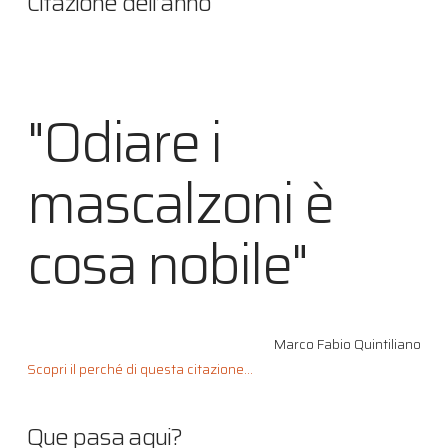
Citazione dell’anno
"Odiare i
mascalzoni è
cosa nobile"
Marco Fabio Quintiliano
Scopri il perché di questa citazione...
Que pasa aqui?