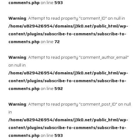
comments.php
on line
593
Warning
: Attempt to read property "comment_ID" on null in
/home/u829426954/domains/j3k0.net/public_html/wp-
content/plugins/subscribe-to-comments/subscribe-to-
comments.php
on line
72
Warning
: Attempt to read property "comment_author_email"
on null in
/home/u829426954/domains/j3k0.net/public_html/wp-
content/plugins/subscribe-to-comments/subscribe-to-
comments.php
on line
592
Warning
: Attempt to read property "comment_post_ID" on null
in
/home/u829426954/domains/j3k0.net/public_html/wp-
content/plugins/subscribe-to-comments/subscribe-to-
comments.php
on line
593