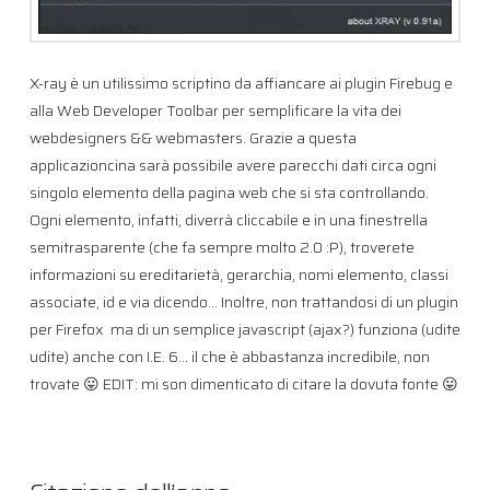
X-ray è un utilissimo scriptino da affiancare ai plugin Firebug e
alla Web Developer Toolbar per semplificare la vita dei
webdesigners && webmasters. Grazie a questa
applicazioncina sarà possibile avere parecchi dati circa ogni
singolo elemento della pagina web che si sta controllando.
Ogni elemento, infatti, diverrà cliccabile e in una finestrella
semitrasparente (che fa sempre molto 2.0 :P), troverete
informazioni su ereditarietà, gerarchia, nomi elemento, classi
associate, id e via dicendo… Inoltre, non trattandosi di un plugin
per Firefox ma di un semplice javascript (ajax?) funziona (udite
udite) anche con I.E. 6… il che è abbastanza incredibile, non
trovate 😛 EDIT: mi son dimenticato di citare la dovuta fonte 😛