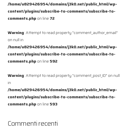
/home/u829426954/domains/j3k0.net/public_html/wp-
content/plugins/subscribe-to-comments/subscribe-to-
comments.php
on line
72
Warning
: Attempt to read property "comment_author_email"
on null in
/home/u829426954/domains/j3k0.net/public_html/wp-
content/plugins/subscribe-to-comments/subscribe-to-
comments.php
on line
592
Warning
: Attempt to read property "comment_post_ID" on null
in
/home/u829426954/domains/j3k0.net/public_html/wp-
content/plugins/subscribe-to-comments/subscribe-to-
comments.php
on line
593
Commenti recenti