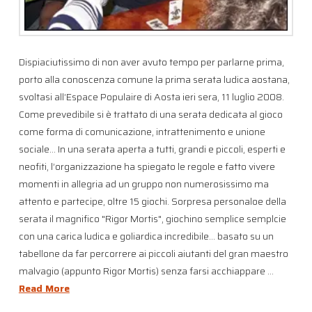
Dispiaciutissimo di non aver avuto tempo per parlarne prima,
porto alla conoscenza comune la prima serata ludica aostana,
svoltasi all’Espace Populaire di Aosta ieri sera, 11 luglio 2008.
Come prevedibile si è trattato di una serata dedicata al gioco
come forma di comunicazione, intrattenimento e unione
sociale… In una serata aperta a tutti, grandi e piccoli, esperti e
neofiti, l’organizzazione ha spiegato le regole e fatto vivere
momenti in allegria ad un gruppo non numerosissimo ma
attento e partecipe, oltre 15 giochi. Sorpresa personaloe della
serata il magnifico "Rigor Mortis", giochino semplice semplcie
con una carica ludica e goliardica incredibile… basato su un
tabellone da far percorrere ai piccoli aiutanti del gran maestro
malvagio (appunto Rigor Mortis) senza farsi acchiappare …
Read More