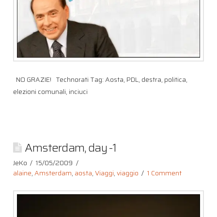
NO GRAZIE! Technorati Tag: Aosta, PDL, destra, politica,
elezioni comunali, inciuci
Amsterdam, day -1
JeKo
15/05/2009
alaine
,
Amsterdam
,
aosta
,
Viaggi
,
viaggio
1 Comment