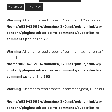
yakuake
wordpress
Warning
: Attempt to read property "comment_ID" on null in
/home/u829426954/domains/j3k0.net/public_html/wp-
content/plugins/subscribe-to-comments/subscribe-to-
comments.php
on line
72
Warning
: Attempt to read property "comment_author_email"
on null in
/home/u829426954/domains/j3k0.net/public_html/wp-
content/plugins/subscribe-to-comments/subscribe-to-
comments.php
on line
592
Warning
: Attempt to read property "comment_post_ID" on null
in
/home/u829426954/domains/j3k0.net/public_html/wp-
content/plugins/subscribe-to-comments/subscribe-to-