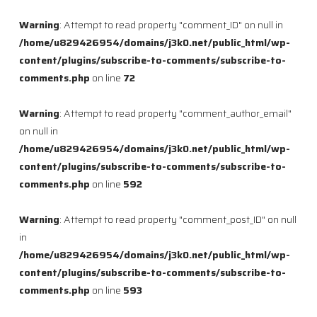
Warning
: Attempt to read property "comment_ID" on null in
/home/u829426954/domains/j3k0.net/public_html/wp-
content/plugins/subscribe-to-comments/subscribe-to-
comments.php
on line
72
Warning
: Attempt to read property "comment_author_email"
on null in
/home/u829426954/domains/j3k0.net/public_html/wp-
content/plugins/subscribe-to-comments/subscribe-to-
comments.php
on line
592
Warning
: Attempt to read property "comment_post_ID" on null
in
/home/u829426954/domains/j3k0.net/public_html/wp-
content/plugins/subscribe-to-comments/subscribe-to-
comments.php
on line
593