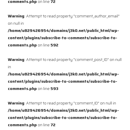
comments.php
on line
72
Warning
: Attempt to read property "comment_author_email"
on null in
/home/u829426954/domains/j3k0.net/public_html/wp-
content/plugins/subscribe-to-comments/subscribe-to-
comments.php
on line
592
Warning
: Attempt to read property "comment_post_ID" on null
in
/home/u829426954/domains/j3k0.net/public_html/wp-
content/plugins/subscribe-to-comments/subscribe-to-
comments.php
on line
593
Warning
: Attempt to read property "comment_ID" on null in
/home/u829426954/domains/j3k0.net/public_html/wp-
content/plugins/subscribe-to-comments/subscribe-to-
comments.php
on line
72