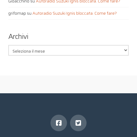
Gioacchino
su
Autoradio Suzuki Ignis bloccata. Come fare?
grifomap
su
Autoradio Suzuki Ignis bloccata. Come fare?
Archivi
Archivi