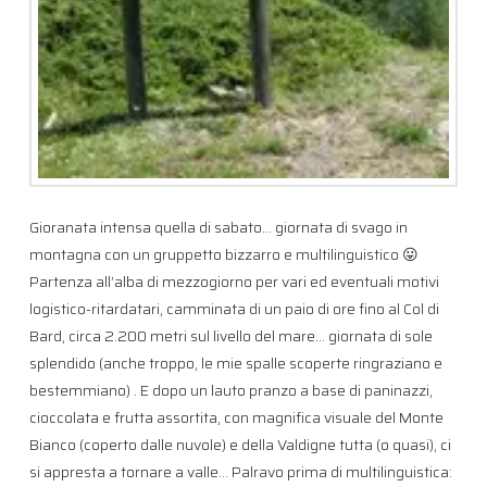
Gioranata intensa quella di sabato… giornata di svago in
montagna con un gruppetto bizzarro e multilinguistico 😛
Partenza all’alba di mezzogiorno per vari ed eventuali motivi
logistico-ritardatari, camminata di un paio di ore fino al Col di
Bard, circa 2.200 metri sul livello del mare… giornata di sole
splendido (anche troppo, le mie spalle scoperte ringraziano e
bestemmiano) . E dopo un lauto pranzo a base di paninazzi,
cioccolata e frutta assortita, con magnifica visuale del Monte
Bianco (coperto dalle nuvole) e della Valdigne tutta (o quasi), ci
si appresta a tornare a valle… Palravo prima di multilinguistica: