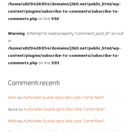
/home/u829426954/domains/j3k0.net/public_html/wp-
content/plugins/subscribe-to-comments/subscribe-to-
comments.php
on line
592
Warning
: Attempt to read property "comment_post_ID" on null
in
/home/u829426954/domains/j3k0.net/public_html/wp-
content/plugins/subscribe-to-comments/subscribe-to-
comments.php
on line
593
Commenti recenti
JeKo
su
Autoradio Suzuki Ignis bloccata. Come fare?
laura
su
Autoradio Suzuki Ignis bloccata. Come fare?
Nello
su
Autoradio Suzuki Ignis bloccata. Come fare?