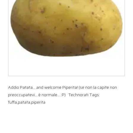
Addio Patata… and welcome Piperita! (se non la capite non
preoccupatevi… è normale… :P) Technorati Tags:
fuffa,patata,piperita