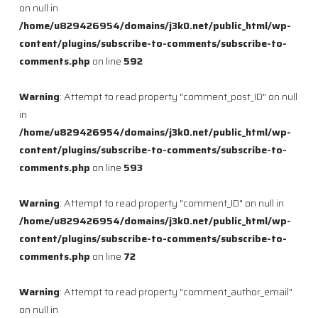
on null in
/home/u829426954/domains/j3k0.net/public_html/wp-
content/plugins/subscribe-to-comments/subscribe-to-
comments.php
on line
592
Warning
: Attempt to read property "comment_post_ID" on null
in
/home/u829426954/domains/j3k0.net/public_html/wp-
content/plugins/subscribe-to-comments/subscribe-to-
comments.php
on line
593
Warning
: Attempt to read property "comment_ID" on null in
/home/u829426954/domains/j3k0.net/public_html/wp-
content/plugins/subscribe-to-comments/subscribe-to-
comments.php
on line
72
Warning
: Attempt to read property "comment_author_email"
on null in