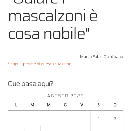
mascalzoni è
cosa nobile"
Marco Fabio Quintiliano
Scopri il perché di questa citazione...
Que pasa aqui?
AGOSTO 2026
L
M
M
G
V
S
D
1
2