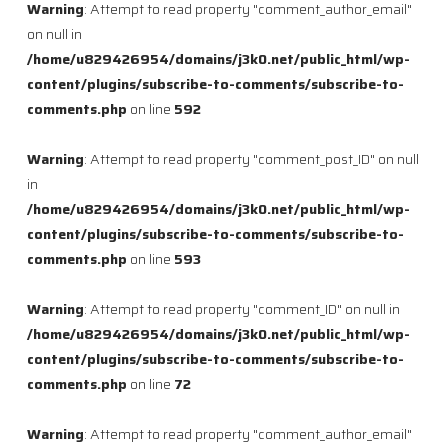
Warning
: Attempt to read property "comment_author_email"
on null in
/home/u829426954/domains/j3k0.net/public_html/wp-
content/plugins/subscribe-to-comments/subscribe-to-
comments.php
on line
592
Warning
: Attempt to read property "comment_post_ID" on null
in
/home/u829426954/domains/j3k0.net/public_html/wp-
content/plugins/subscribe-to-comments/subscribe-to-
comments.php
on line
593
Warning
: Attempt to read property "comment_ID" on null in
/home/u829426954/domains/j3k0.net/public_html/wp-
content/plugins/subscribe-to-comments/subscribe-to-
comments.php
on line
72
Warning
: Attempt to read property "comment_author_email"