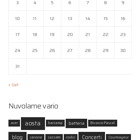
3
4
5
6
7
8
9
10
11
12
13
14
15
16
17
18
19
20
21
22
23
24
25
26
27
28
29
30
31
« Set
Nuvolame vario
aosta
batteria
acer
barcamp
Bivacco Pascal
blog
Concerti
canone
cazzate
codici
Courmayeur