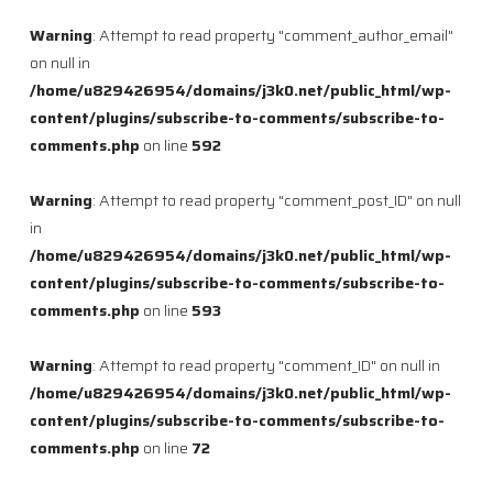
Warning
: Attempt to read property "comment_author_email"
on null in
/home/u829426954/domains/j3k0.net/public_html/wp-
content/plugins/subscribe-to-comments/subscribe-to-
comments.php
on line
592
Warning
: Attempt to read property "comment_post_ID" on null
in
/home/u829426954/domains/j3k0.net/public_html/wp-
content/plugins/subscribe-to-comments/subscribe-to-
comments.php
on line
593
Warning
: Attempt to read property "comment_ID" on null in
/home/u829426954/domains/j3k0.net/public_html/wp-
content/plugins/subscribe-to-comments/subscribe-to-
comments.php
on line
72