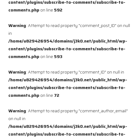
content/plugins/subscribe-to-comments/subscribe-to-
comments.php
on line
592
Warning
: Attempt to read property "comment_post_ID" on null
in
/home/u829426954/domains/j3k0.net/public_html/wp-
content/plugins/subscribe-to-comments/subscribe-to-
comments.php
on line
593
Warning
: Attempt to read property "comment_ID" on null in
/home/u829426954/domains/j3k0.net/public_html/wp-
content/plugins/subscribe-to-comments/subscribe-to-
comments.php
on line
72
Warning
: Attempt to read property "comment_author_email"
on null in
/home/u829426954/domains/j3k0.net/public_html/wp-
content/plugins/subscribe-to-comments/subscribe-to-