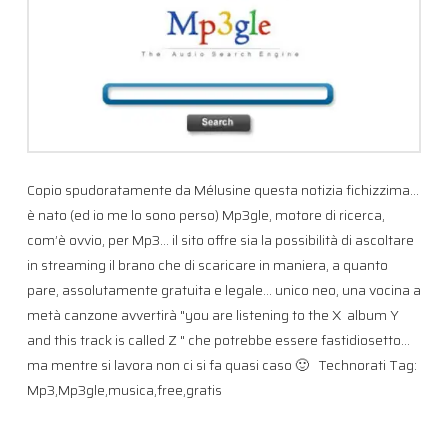
Copio spudoratamente da Mélusine questa notizia fichizzima…
è nato (ed io me lo sono perso) Mp3gle, motore di ricerca,
com’è ovvio, per Mp3… il sito offre sia la possibilità di ascoltare
in streaming il brano che di scaricare in maniera, a quanto
pare, assolutamente gratuita e legale… unico neo, una vocina a
metà canzone avvertirà "you are listening to the X album Y
and this track is called Z " che potrebbe essere fastidiosetto…
ma mentre si lavora non ci si fa quasi caso 🙂 Technorati Tag:
Mp3,Mp3gle,musica,free,gratis