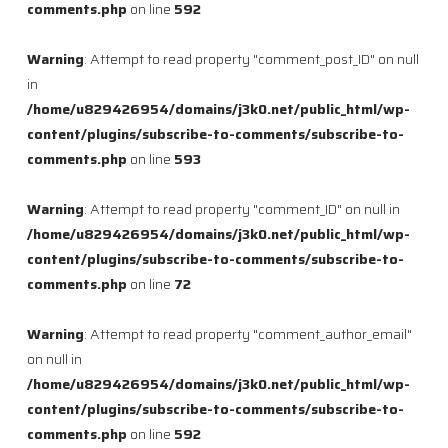
comments.php
on line
592
Warning
: Attempt to read property "comment_post_ID" on null
in
/home/u829426954/domains/j3k0.net/public_html/wp-
content/plugins/subscribe-to-comments/subscribe-to-
comments.php
on line
593
Warning
: Attempt to read property "comment_ID" on null in
/home/u829426954/domains/j3k0.net/public_html/wp-
content/plugins/subscribe-to-comments/subscribe-to-
comments.php
on line
72
Warning
: Attempt to read property "comment_author_email"
on null in
/home/u829426954/domains/j3k0.net/public_html/wp-
content/plugins/subscribe-to-comments/subscribe-to-
comments.php
on line
592