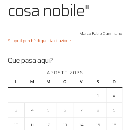
cosa nobile"
Marco Fabio Quintiliano
Scopri il perché di questa citazione...
Que pasa aqui?
AGOSTO 2026
L
M
M
G
V
S
D
1
2
3
4
5
6
7
8
9
10
11
12
13
14
15
16