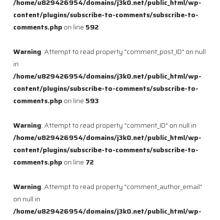
/home/u829426954/domains/j3k0.net/public_html/wp-
content/plugins/subscribe-to-comments/subscribe-to-
comments.php
on line
592
Warning
: Attempt to read property "comment_post_ID" on null
in
/home/u829426954/domains/j3k0.net/public_html/wp-
content/plugins/subscribe-to-comments/subscribe-to-
comments.php
on line
593
Warning
: Attempt to read property "comment_ID" on null in
/home/u829426954/domains/j3k0.net/public_html/wp-
content/plugins/subscribe-to-comments/subscribe-to-
comments.php
on line
72
Warning
: Attempt to read property "comment_author_email"
on null in
/home/u829426954/domains/j3k0.net/public_html/wp-