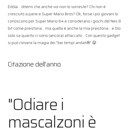
Eddai… ditemi che anche voi non lo vorreste? Chi non è
cresciuto a pane e Super Mario Bros? Ok, forse i più giovani lo
conoscono per Super Mario 64 e considerano i giochi del Nes 8
bit come preistoria… ma quella è anche la mia preistoria… e Dio
solo sa quanto ci sono (ancora) attaccato… Con questo gadget
si può rivivere la magia dei "bei tempi andati®" 😛
Citazione dell’anno
"Odiare i
mascalzoni è