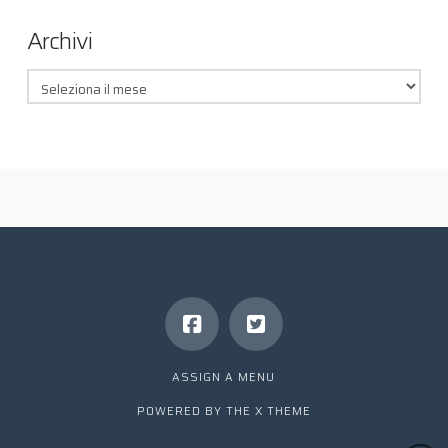
Archivi
Archivi
ASSIGN A MENU
POWERED BY THE
X THEME