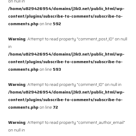
on null in
/home/u829426954/domains/j3k0.net/public_html/wp-
content/plugins/subscribe-to-comments/subscribe-to-
comments.php
on line
592
Warning
: Attempt to read property "comment_post_ID" on null
in
/home/u829426954/domains/j3k0.net/public_html/wp-
content/plugins/subscribe-to-comments/subscribe-to-
comments.php
on line
593
Warning
: Attempt to read property "comment_ID" on null in
/home/u829426954/domains/j3k0.net/public_html/wp-
content/plugins/subscribe-to-comments/subscribe-to-
comments.php
on line
72
Warning
: Attempt to read property "comment_author_email"
on null in