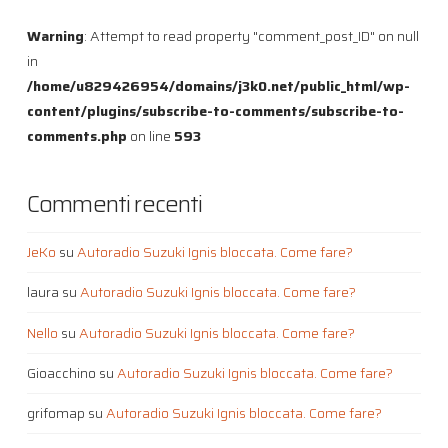
Warning
: Attempt to read property "comment_post_ID" on null
in
/home/u829426954/domains/j3k0.net/public_html/wp-
content/plugins/subscribe-to-comments/subscribe-to-
comments.php
on line
593
Commenti recenti
JeKo
su
Autoradio Suzuki Ignis bloccata. Come fare?
laura
su
Autoradio Suzuki Ignis bloccata. Come fare?
Nello
su
Autoradio Suzuki Ignis bloccata. Come fare?
Gioacchino
su
Autoradio Suzuki Ignis bloccata. Come fare?
grifomap
su
Autoradio Suzuki Ignis bloccata. Come fare?