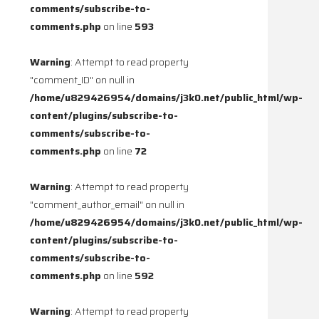
comments/subscribe-to-
comments.php
on line
593
Warning
: Attempt to read property
"comment_ID" on null in
/home/u829426954/domains/j3k0.net/public_html/wp-
content/plugins/subscribe-to-
comments/subscribe-to-
comments.php
on line
72
Warning
: Attempt to read property
"comment_author_email" on null in
/home/u829426954/domains/j3k0.net/public_html/wp-
content/plugins/subscribe-to-
comments/subscribe-to-
comments.php
on line
592
Warning
: Attempt to read property