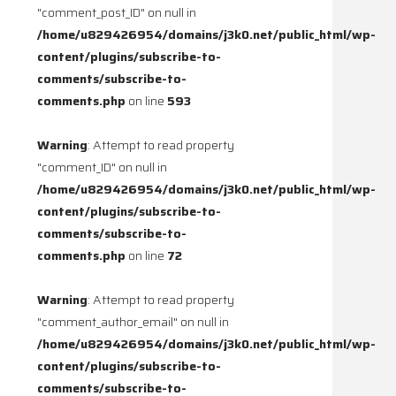
"comment_post_ID" on null in
/home/u829426954/domains/j3k0.net/public_html/wp-
content/plugins/subscribe-to-
comments/subscribe-to-
comments.php
on line
593
Warning
: Attempt to read property
"comment_ID" on null in
/home/u829426954/domains/j3k0.net/public_html/wp-
content/plugins/subscribe-to-
comments/subscribe-to-
comments.php
on line
72
Warning
: Attempt to read property
"comment_author_email" on null in
/home/u829426954/domains/j3k0.net/public_html/wp-
content/plugins/subscribe-to-
comments/subscribe-to-