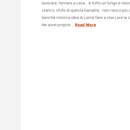
lavorare, tornare a casa… è tutto un lungo e noio
stanco, stufo di questa banalità… non riesco pi
benché minima idea di come fare a staccare la spi
Ne avrei proprio …
Read More