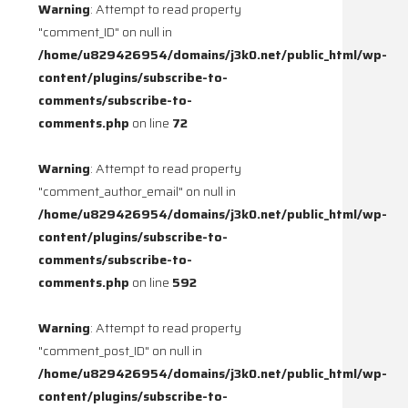
Warning
: Attempt to read property
"comment_ID" on null in
/home/u829426954/domains/j3k0.net/public_html/wp-
content/plugins/subscribe-to-
comments/subscribe-to-
comments.php
on line
72
Warning
: Attempt to read property
"comment_author_email" on null in
/home/u829426954/domains/j3k0.net/public_html/wp-
content/plugins/subscribe-to-
comments/subscribe-to-
comments.php
on line
592
Warning
: Attempt to read property
"comment_post_ID" on null in
/home/u829426954/domains/j3k0.net/public_html/wp-
content/plugins/subscribe-to-