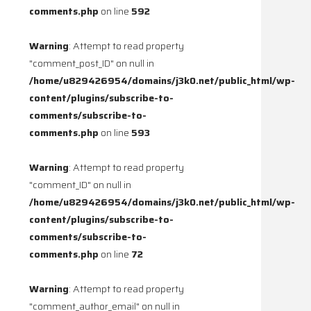
comments.php
on line
592
Warning
: Attempt to read property
"comment_post_ID" on null in
/home/u829426954/domains/j3k0.net/public_html/wp-
content/plugins/subscribe-to-
comments/subscribe-to-
comments.php
on line
593
Warning
: Attempt to read property
"comment_ID" on null in
/home/u829426954/domains/j3k0.net/public_html/wp-
content/plugins/subscribe-to-
comments/subscribe-to-
comments.php
on line
72
Warning
: Attempt to read property
"comment_author_email" on null in