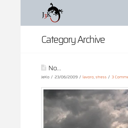
Category Archive
No…
JeKo
23/06/2009
lavoro
,
stress
3 Comme