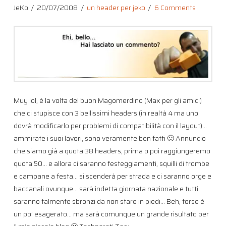
JeKo
20/07/2008
un header per jeko
6 Comments
Muy lol, è la volta del buon Magomerdino (Max per gli amici)
che ci stupisce con 3 bellissimi headers (in realtà 4 ma uno
dovrà modificarlo per problemi di compatibilità con il layout)…
ammirate i suoi lavori, sono veramente ben fatti 🙂 Annuncio
che siamo già a quota 38 headers, prima o poi raggiungeremo
quota 50… e allora ci saranno festeggiamenti, squilli di trombe
e campane a festa… si scenderà per strada e ci saranno orge e
baccanali ovunque… sarà indetta giornata nazionale e tutti
saranno talmente sbronzi da non stare in piedi… Beh, forse è
un po’ esagerato… ma sarà comunque un grande risultato per