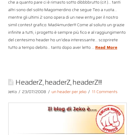
che a quanto pare ci è rimasto sotto dibbbbrutto (cit.)… tanti
altri sono del solito Magomerdino che segue Teo a ruota…
mentre gli ultimi 2 sono opera di un new entry per il nostro
simil contest grafico: Mad4murder!!! Come al soliuto un grazie
infinite a tutti, i progetto è sempre più fico e al raggiungimento
del centesimo header ho un’idea interessante… scoprirete
tutto a tempo debito… tanto dopo aver letto …
Read More
HeaderZ, headerZ, headerZ!!!
JeKo
23/07/2008
un header per jeko
11 Comments