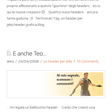
proprio affezionato a questo "giochino" degli headers… ecco
qui le nuove creazioni 🙂 Quattro nuovi headers… ancora
tanta goduria ;-D Technorati Tag: un header per
jeko,header,grafica,blog
E anche Teo…
JeKo
24/04/2008
un header per jeko
10 Comments
… mi regala un bellissimo header… Credo che creerò una