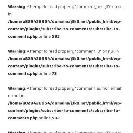
Warning
: Attempt to read property "comment_post_ID" on null
in
/home/u829426954/domains/j3k0.net/public_html/wp-
content/plugins/subscribe-to-comments/subscribe-to-
comments.php
on line
593
Warning
: Attempt to read property "comment_ID" on null in
/home/u829426954/domains/j3k0.net/public_html/wp-
content/plugins/subscribe-to-comments/subscribe-to-
comments.php
on line
72
Warning
: Attempt to read property "comment_author_email"
on null in
/home/u829426954/domains/j3k0.net/public_html/wp-
content/plugins/subscribe-to-comments/subscribe-to-
comments.php
on line
592
Warning
: Attempt to read property "comment_post_ID" on null