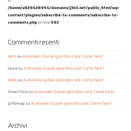
in
/home/u829426954/domains/j3k0.net/public_html/wp-
content/plugins/subscribe-to-comments/subscribe-to-
comments.php
on line
593
Commenti recenti
JeKo
su
Autoradio Suzuki Ignis bloccata. Come fare?
laura
su
Autoradio Suzuki Ignis bloccata. Come fare?
Nello
su
Autoradio Suzuki Ignis bloccata. Come fare?
Gioacchino
su
Autoradio Suzuki Ignis bloccata. Come fare?
grifomap
su
Autoradio Suzuki Ignis bloccata. Come fare?
Archivi