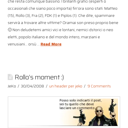
che resta comunque bassino. I brillanti grafici (esperti o
occasionali che siano poco importa) fin’ora sono stati: Matteo
(15), Rollo (3), Fra (2), FDK (1) e Piplos (1). Che dite, spammare
servirà a trovare altre vittime? Oramai son preso proprio bene
🙂 Non deludetemi amici vici e lontani, nemici dstorici o neo
eletti, popolo italiano e del mondo intero, marziani e
venusiani… orsù …
Read More
Rollo’s moment :)
JeKo
30/04/2008
un header per jeko
9 Comments