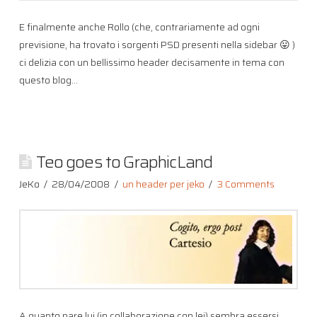
E finalmente anche Rollo (che, contrariamente ad ogni
previsione, ha trovato i sorgenti PSD presenti nella sidebar 😛 )
ci delizia con un bellissimo header decisamente in tema con
questo blog…
Teo goes to GraphicLand
JeKo
28/04/2008
un header per jeko
3 Comments
A quanto pare lui (in collaborazione con lei) sembra essersi