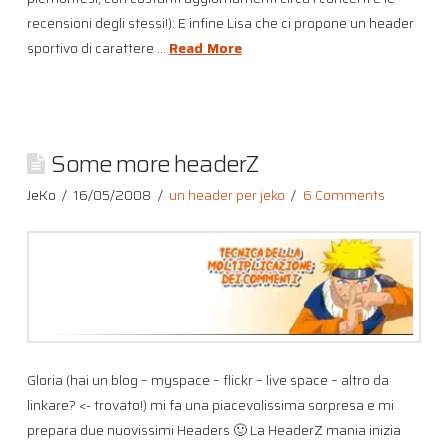
recensioni degli stessi!): E infine Lisa che ci propone un header
sportivo di carattere …
Read More
Some more headerZ
JeKo
16/05/2008
un header per jeko
6 Comments
Gloria (hai un blog – myspace – flickr – live space – altro da
linkare? <- trovato!) mi fa una piacevolissima sorpresa e mi
prepara due nuovissimi Headers 🙂 La HeaderZ mania inizia