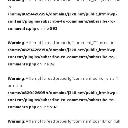
in
/home/u829426954/domains/j3k0.net/public_html/wp-
content/plugins/subscribe-to-comments/subscribe-to-
comments.php
on line
593
Warning
: Attempt to read property "comment_ID" on null in
/home/u829426954/domains/j3k0.net/public_html/wp-
content/plugins/subscribe-to-comments/subscribe-to-
comments.php
on line
72
Warning
: Attempt to read property "comment_author_email"
on null in
/home/u829426954/domains/j3k0.net/public_html/wp-
content/plugins/subscribe-to-comments/subscribe-to-
comments.php
on line
592
Warning
: Attempt to read property "comment_post_ID" on null