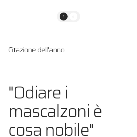
1
2
Citazione dell’anno
"Odiare i
mascalzoni è
cosa nobile"