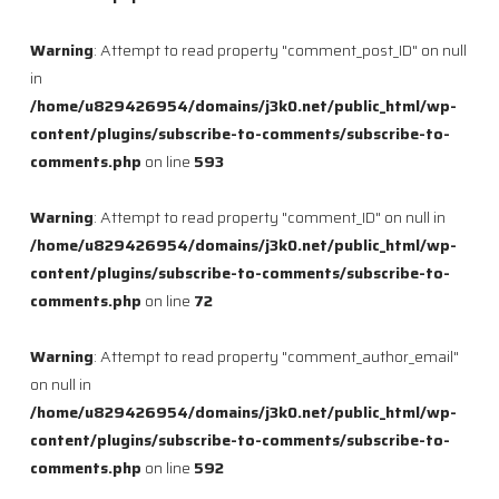
Warning
: Attempt to read property "comment_post_ID" on null
in
/home/u829426954/domains/j3k0.net/public_html/wp-
content/plugins/subscribe-to-comments/subscribe-to-
comments.php
on line
593
Warning
: Attempt to read property "comment_ID" on null in
/home/u829426954/domains/j3k0.net/public_html/wp-
content/plugins/subscribe-to-comments/subscribe-to-
comments.php
on line
72
Warning
: Attempt to read property "comment_author_email"
on null in
/home/u829426954/domains/j3k0.net/public_html/wp-
content/plugins/subscribe-to-comments/subscribe-to-
comments.php
on line
592