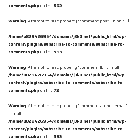
comments.php
on line
592
Warning
: Attempt to read property "comment_post_ID" on null
in
/home/u829426954/domains/j3k0.net/public_html/wp-
content/plugins/subscribe-to-comments/subscribe-to-
comments.php
on line
593
Warning
: Attempt to read property "comment_ID" on null in
/home/u829426954/domains/j3k0.net/public_html/wp-
content/plugins/subscribe-to-comments/subscribe-to-
comments.php
on line
72
Warning
: Attempt to read property "comment_author_email"
on null in
/home/u829426954/domains/j3k0.net/public_html/wp-
content/plugins/subscribe-to-comments/subscribe-to-
comments.php
on line
592