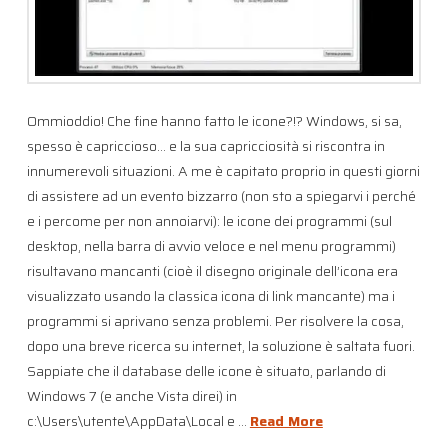
Ommioddio! Che fine hanno fatto le icone?!? Windows, si sa,
spesso è capriccioso… e la sua capricciosità si riscontra in
innumerevoli situazioni. A me è capitato proprio in questi giorni
di assistere ad un evento bizzarro (non sto a spiegarvi i perché
e i percome per non annoiarvi): le icone dei programmi (sul
desktop, nella barra di avvio veloce e nel menu programmi)
risultavano mancanti (cioè il disegno originale dell’icona era
visualizzato usando la classica icona di link mancante) ma i
programmi si aprivano senza problemi. Per risolvere la cosa,
dopo una breve ricerca su internet, la soluzione è saltata fuori.
Sappiate che il database delle icone è situato, parlando di
Windows 7 (e anche Vista direi) in
c:\Users\utente\AppData\Local e …
Read More