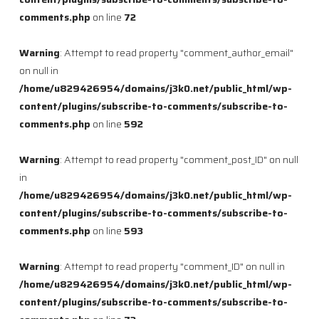
comments.php
on line
72
Warning
: Attempt to read property "comment_author_email"
on null in
/home/u829426954/domains/j3k0.net/public_html/wp-
content/plugins/subscribe-to-comments/subscribe-to-
comments.php
on line
592
Warning
: Attempt to read property "comment_post_ID" on null
in
/home/u829426954/domains/j3k0.net/public_html/wp-
content/plugins/subscribe-to-comments/subscribe-to-
comments.php
on line
593
Warning
: Attempt to read property "comment_ID" on null in
/home/u829426954/domains/j3k0.net/public_html/wp-
content/plugins/subscribe-to-comments/subscribe-to-