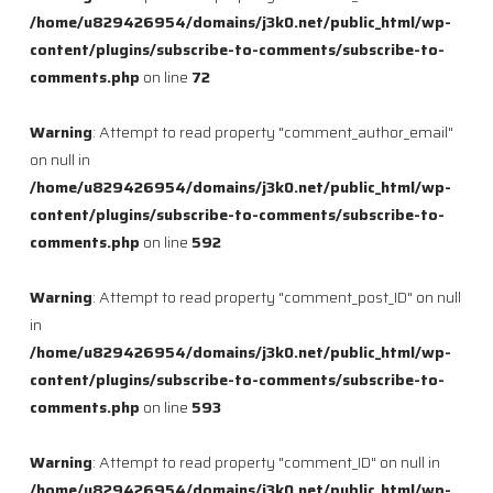
/home/u829426954/domains/j3k0.net/public_html/wp-
content/plugins/subscribe-to-comments/subscribe-to-
comments.php
on line
72
Warning
: Attempt to read property "comment_author_email"
on null in
/home/u829426954/domains/j3k0.net/public_html/wp-
content/plugins/subscribe-to-comments/subscribe-to-
comments.php
on line
592
Warning
: Attempt to read property "comment_post_ID" on null
in
/home/u829426954/domains/j3k0.net/public_html/wp-
content/plugins/subscribe-to-comments/subscribe-to-
comments.php
on line
593
Warning
: Attempt to read property "comment_ID" on null in
/home/u829426954/domains/j3k0.net/public_html/wp-