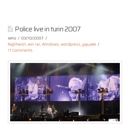
Police live in turin 2007
JeKo
03/10/2007
Nightwish
,
win rar
,
Windows
,
wordpress
,
yajuake
11 Comments