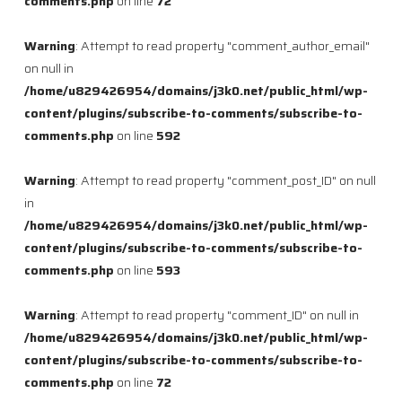
comments.php
on line
72
Warning
: Attempt to read property "comment_author_email"
on null in
/home/u829426954/domains/j3k0.net/public_html/wp-
content/plugins/subscribe-to-comments/subscribe-to-
comments.php
on line
592
Warning
: Attempt to read property "comment_post_ID" on null
in
/home/u829426954/domains/j3k0.net/public_html/wp-
content/plugins/subscribe-to-comments/subscribe-to-
comments.php
on line
593
Warning
: Attempt to read property "comment_ID" on null in
/home/u829426954/domains/j3k0.net/public_html/wp-
content/plugins/subscribe-to-comments/subscribe-to-
comments.php
on line
72