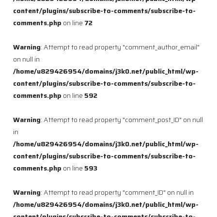
content/plugins/subscribe-to-comments/subscribe-to-
comments.php
on line
72
Warning
: Attempt to read property "comment_author_email"
on null in
/home/u829426954/domains/j3k0.net/public_html/wp-
content/plugins/subscribe-to-comments/subscribe-to-
comments.php
on line
592
Warning
: Attempt to read property "comment_post_ID" on null
in
/home/u829426954/domains/j3k0.net/public_html/wp-
content/plugins/subscribe-to-comments/subscribe-to-
comments.php
on line
593
Warning
: Attempt to read property "comment_ID" on null in
/home/u829426954/domains/j3k0.net/public_html/wp-
content/plugins/subscribe-to-comments/subscribe-to-