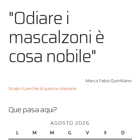
"Odiare i
mascalzoni è
cosa nobile"
Marco Fabio Quintiliano
Scopri il perché di questa citazione...
Que pasa aqui?
AGOSTO 2026
L
M
M
G
V
S
D