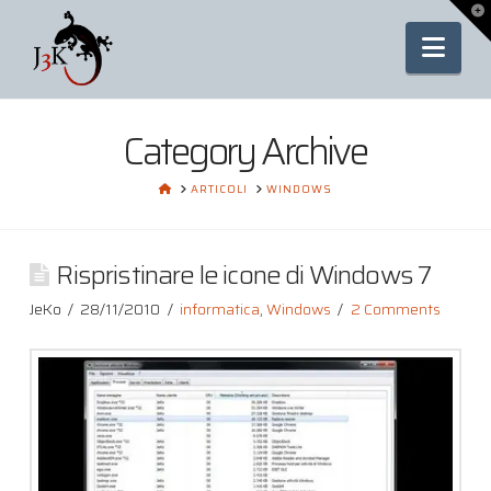
To
th
Nav
Wi
Category Archive
HOME
ARTICOLI
WINDOWS
Rispristinare le icone di Windows 7
JeKo
28/11/2010
informatica
,
Windows
2 Comments