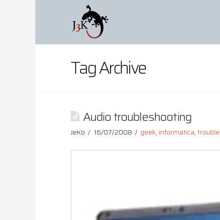
Tag Archive
Audio troubleshooting
JeKo
16/07/2008
geek
,
informatica
,
troubl