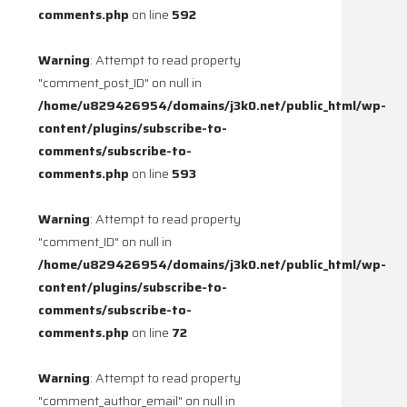
comments.php
on line
592
Warning
: Attempt to read property
"comment_post_ID" on null in
/home/u829426954/domains/j3k0.net/public_html/wp-
content/plugins/subscribe-to-
comments/subscribe-to-
comments.php
on line
593
Warning
: Attempt to read property
"comment_ID" on null in
/home/u829426954/domains/j3k0.net/public_html/wp-
content/plugins/subscribe-to-
comments/subscribe-to-
comments.php
on line
72
Warning
: Attempt to read property
"comment_author_email" on null in