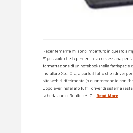
Recentemente mi sono imbattuto in questo simpati
E’ possibile che la periferica sia necessaria per
formattazione di un notebook (nella fattispecie 
installare Xp… Ora, a parte il fatto che i driver 
sito web di riferimento (o quantomeno io non l’ho
Dopo aver installato tutti i driver di sistema res
scheda audio, Realtek ALC …
Read More