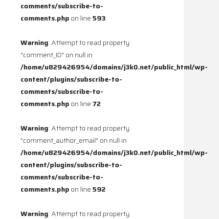
comments/subscribe-to-
comments.php
on line
593
Warning
: Attempt to read property
"comment_ID" on null in
/home/u829426954/domains/j3k0.net/public_html/wp-
content/plugins/subscribe-to-
comments/subscribe-to-
comments.php
on line
72
Warning
: Attempt to read property
"comment_author_email" on null in
/home/u829426954/domains/j3k0.net/public_html/wp-
content/plugins/subscribe-to-
comments/subscribe-to-
comments.php
on line
592
Warning
: Attempt to read property