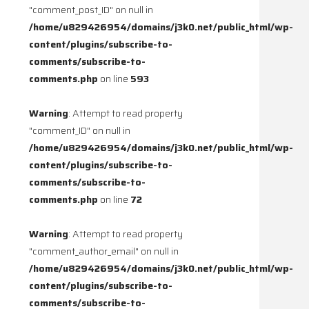
"comment_post_ID" on null in
/home/u829426954/domains/j3k0.net/public_html/wp-
content/plugins/subscribe-to-
comments/subscribe-to-
comments.php
on line
593
Warning
: Attempt to read property
"comment_ID" on null in
/home/u829426954/domains/j3k0.net/public_html/wp-
content/plugins/subscribe-to-
comments/subscribe-to-
comments.php
on line
72
Warning
: Attempt to read property
"comment_author_email" on null in
/home/u829426954/domains/j3k0.net/public_html/wp-
content/plugins/subscribe-to-
comments/subscribe-to-