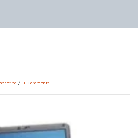
eshooting
16 Comments