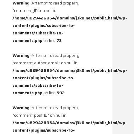
Warning
: Attempt to read property
"comment_ID" on null in
/home/u829426954/domains/j3k0.net/public_html/wp-
content/plugins/subscribe-to-
comments/subscribe-to-
comments.php
on line
72
Warning
: Attempt to read property
"comment_author_email" on null in
/home/u829426954/domains/j3k0.net/public_html/wp-
content/plugins/subscribe-to-
comments/subscribe-to-
comments.php
on line
592
Warning
: Attempt to read property
"comment_post_ID" on null in
/home/u829426954/domains/j3k0.net/public_html/wp-
content/plugins/subscribe-to-