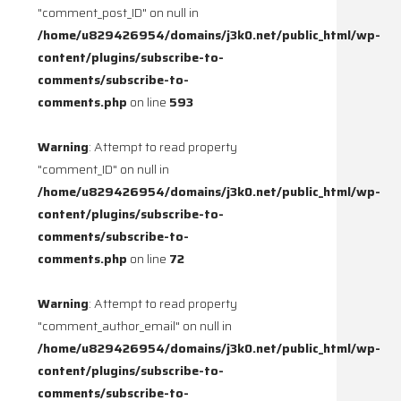
"comment_post_ID" on null in
/home/u829426954/domains/j3k0.net/public_html/wp-
content/plugins/subscribe-to-
comments/subscribe-to-
comments.php
on line
593
Warning
: Attempt to read property
"comment_ID" on null in
/home/u829426954/domains/j3k0.net/public_html/wp-
content/plugins/subscribe-to-
comments/subscribe-to-
comments.php
on line
72
Warning
: Attempt to read property
"comment_author_email" on null in
/home/u829426954/domains/j3k0.net/public_html/wp-
content/plugins/subscribe-to-
comments/subscribe-to-