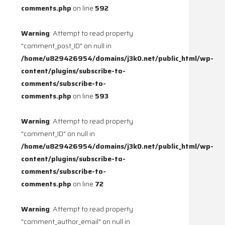
comments.php
on line
592
Warning
: Attempt to read property
"comment_post_ID" on null in
/home/u829426954/domains/j3k0.net/public_html/wp-
content/plugins/subscribe-to-
comments/subscribe-to-
comments.php
on line
593
Warning
: Attempt to read property
"comment_ID" on null in
/home/u829426954/domains/j3k0.net/public_html/wp-
content/plugins/subscribe-to-
comments/subscribe-to-
comments.php
on line
72
Warning
: Attempt to read property
"comment_author_email" on null in