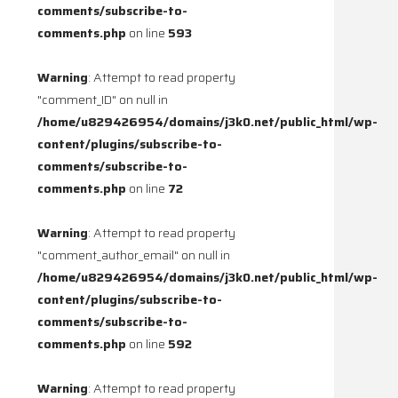
comments/subscribe-to-
comments.php
on line
593
Warning
: Attempt to read property
"comment_ID" on null in
/home/u829426954/domains/j3k0.net/public_html/wp-
content/plugins/subscribe-to-
comments/subscribe-to-
comments.php
on line
72
Warning
: Attempt to read property
"comment_author_email" on null in
/home/u829426954/domains/j3k0.net/public_html/wp-
content/plugins/subscribe-to-
comments/subscribe-to-
comments.php
on line
592
Warning
: Attempt to read property