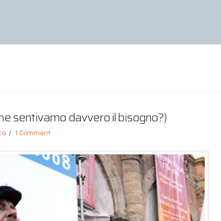
 ne sentivamo davvero il bisogno?)
co
1 Comment