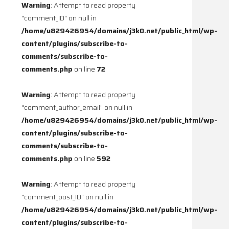
Warning
: Attempt to read property
"comment_ID" on null in
/home/u829426954/domains/j3k0.net/public_html/wp-
content/plugins/subscribe-to-
comments/subscribe-to-
comments.php
on line
72
Warning
: Attempt to read property
"comment_author_email" on null in
/home/u829426954/domains/j3k0.net/public_html/wp-
content/plugins/subscribe-to-
comments/subscribe-to-
comments.php
on line
592
Warning
: Attempt to read property
"comment_post_ID" on null in
/home/u829426954/domains/j3k0.net/public_html/wp-
content/plugins/subscribe-to-