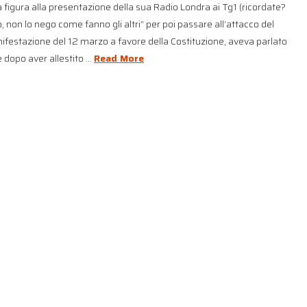
 figura alla presentazione della sua Radio Londra ai Tg1 (ricordate?
o, non lo nego come fanno gli altri” per poi passare all’attacco del
nifestazione del 12 marzo a favore della Costituzione, aveva parlato
e dopo aver allestito …
Read More