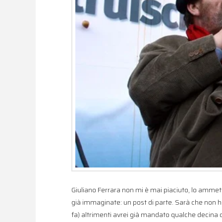
Giuliano Ferrara non mi è mai piaciuto, lo amme
già immaginate: un post di parte. Sarà che non h
fa) altrimenti avrei già mandato qualche decina di