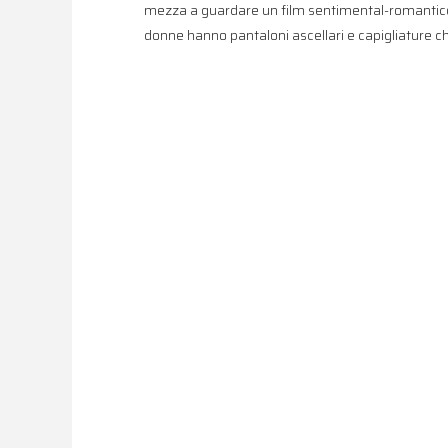
mezza a guardare un film sentimental-romantico 
donne hanno pantaloni ascellari e capigliature c