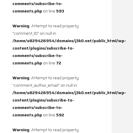
comments/subscribe-to-
comments.php
on line
593
Warning
: Attempt to read property
"comment_ID" on null in
/home/u829426954/domains/j3k0.net/public_html/wp-
content/plugins/subscribe-to-
comments/subscribe-to-
comments.php
on line
72
Warning
: Attempt to read property
"comment_author_email" on null in
/home/u829426954/domains/j3k0.net/public_html/wp-
content/plugins/subscribe-to-
comments/subscribe-to-
comments.php
on line
592
Warning
: Attempt to read property