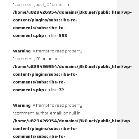
"comment_post_ID" on null in
/home/u829426954/domains/j3k0.net/public_html/wp-
content/plugins/subscribe-to-
comments/subscribe-to-
comments.php
on line
593
Warning
: Attempt to read property
"comment_ID" on null in
/home/u829426954/domains/j3k0.net/public_html/wp-
content/plugins/subscribe-to-
comments/subscribe-to-
comments.php
on line
72
Warning
: Attempt to read property
"comment_author_email" on null in
/home/u829426954/domains/j3k0.net/public_html/wp-
content/plugins/subscribe-to-
comments/subscribe-to-