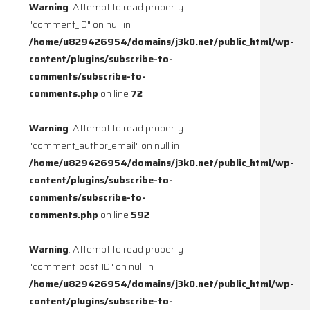
Warning
: Attempt to read property
"comment_ID" on null in
/home/u829426954/domains/j3k0.net/public_html/wp-
content/plugins/subscribe-to-
comments/subscribe-to-
comments.php
on line
72
Warning
: Attempt to read property
"comment_author_email" on null in
/home/u829426954/domains/j3k0.net/public_html/wp-
content/plugins/subscribe-to-
comments/subscribe-to-
comments.php
on line
592
Warning
: Attempt to read property
"comment_post_ID" on null in
/home/u829426954/domains/j3k0.net/public_html/wp-
content/plugins/subscribe-to-