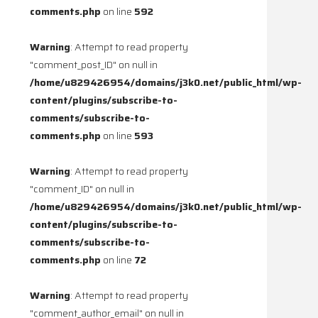
comments.php
on line
592
Warning
: Attempt to read property
"comment_post_ID" on null in
/home/u829426954/domains/j3k0.net/public_html/wp-
content/plugins/subscribe-to-
comments/subscribe-to-
comments.php
on line
593
Warning
: Attempt to read property
"comment_ID" on null in
/home/u829426954/domains/j3k0.net/public_html/wp-
content/plugins/subscribe-to-
comments/subscribe-to-
comments.php
on line
72
Warning
: Attempt to read property
"comment_author_email" on null in