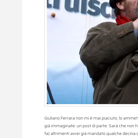
Giuliano Ferrara non mi è mai piaciuto, lo amme
già immaginate: un post di parte. Sarà che non h
fa) altrimenti avrei già mandato qualche decina di