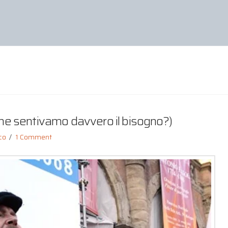
 ne sentivamo davvero il bisogno?)
co
1 Comment