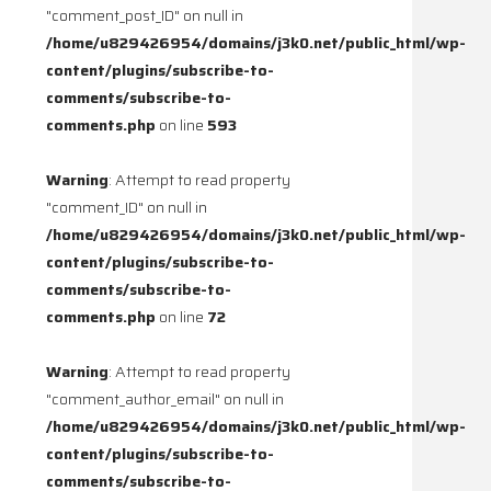
"comment_post_ID" on null in
/home/u829426954/domains/j3k0.net/public_html/wp-
content/plugins/subscribe-to-
comments/subscribe-to-
comments.php
on line
593
Warning
: Attempt to read property
"comment_ID" on null in
/home/u829426954/domains/j3k0.net/public_html/wp-
content/plugins/subscribe-to-
comments/subscribe-to-
comments.php
on line
72
Warning
: Attempt to read property
"comment_author_email" on null in
/home/u829426954/domains/j3k0.net/public_html/wp-
content/plugins/subscribe-to-
comments/subscribe-to-