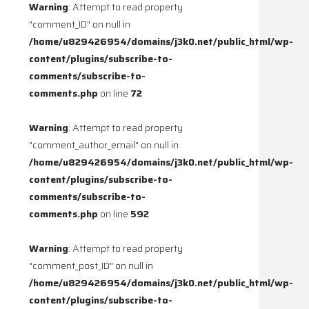
Warning
: Attempt to read property
"comment_ID" on null in
/home/u829426954/domains/j3k0.net/public_html/wp-
content/plugins/subscribe-to-
comments/subscribe-to-
comments.php
on line
72
Warning
: Attempt to read property
"comment_author_email" on null in
/home/u829426954/domains/j3k0.net/public_html/wp-
content/plugins/subscribe-to-
comments/subscribe-to-
comments.php
on line
592
Warning
: Attempt to read property
"comment_post_ID" on null in
/home/u829426954/domains/j3k0.net/public_html/wp-
content/plugins/subscribe-to-