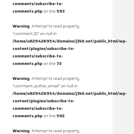
comments/subscribe-to-
comments.php
on line
593
Warning
: Attempt to read property
"comment_ID" on null in
/home/u829426954/domains/j3k0.net/public_html/wp-
content/plugins/subscribe-to-
comments/subscribe-to-
comments.php
on line
72
Warning
: Attempt to read property
"comment_author_email" on null in
/home/u829426954/domains/j3k0.net/public_html/wp-
content/plugins/subscribe-to-
comments/subscribe-to-
comments.php
on line
592
Warning
: Attempt to read property