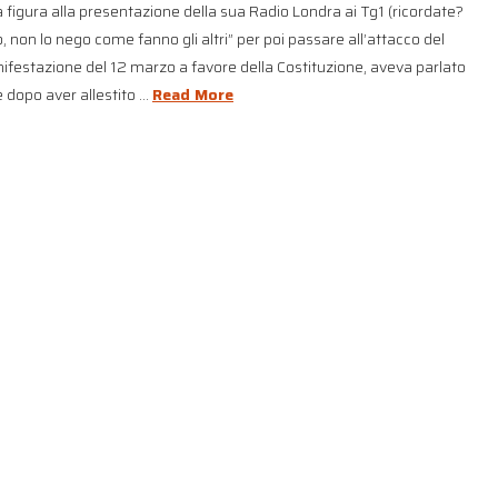
 figura alla presentazione della sua Radio Londra ai Tg1 (ricordate?
o, non lo nego come fanno gli altri” per poi passare all’attacco del
nifestazione del 12 marzo a favore della Costituzione, aveva parlato
e dopo aver allestito …
Read More