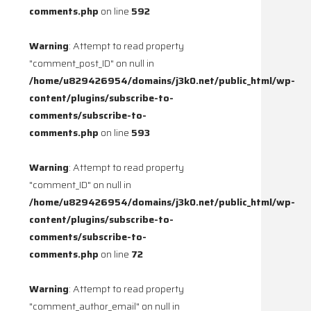
comments.php
on line
592
Warning
: Attempt to read property
"comment_post_ID" on null in
/home/u829426954/domains/j3k0.net/public_html/wp-
content/plugins/subscribe-to-
comments/subscribe-to-
comments.php
on line
593
Warning
: Attempt to read property
"comment_ID" on null in
/home/u829426954/domains/j3k0.net/public_html/wp-
content/plugins/subscribe-to-
comments/subscribe-to-
comments.php
on line
72
Warning
: Attempt to read property
"comment_author_email" on null in