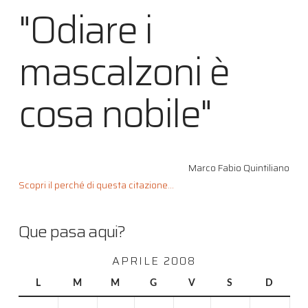
"Odiare i
mascalzoni è
cosa nobile"
Marco Fabio Quintiliano
Scopri il perché di questa citazione...
Que pasa aqui?
APRILE 2008
L
M
M
G
V
S
D