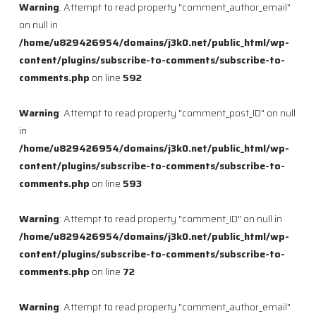
Warning
: Attempt to read property "comment_author_email"
on null in
/home/u829426954/domains/j3k0.net/public_html/wp-
content/plugins/subscribe-to-comments/subscribe-to-
comments.php
on line
592
Warning
: Attempt to read property "comment_post_ID" on null
in
/home/u829426954/domains/j3k0.net/public_html/wp-
content/plugins/subscribe-to-comments/subscribe-to-
comments.php
on line
593
Warning
: Attempt to read property "comment_ID" on null in
/home/u829426954/domains/j3k0.net/public_html/wp-
content/plugins/subscribe-to-comments/subscribe-to-
comments.php
on line
72
Warning
: Attempt to read property "comment_author_email"