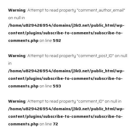
Warning
: Attempt to read property "comment_author_email"
on null in
/home/u829426954/domains/j3k0.net/public_html/wp-
content/plugins/subscribe-to-comments/subscribe-to-
comments.php
on line
592
Warning
: Attempt to read property "comment_post_ID" on null
in
/home/u829426954/domains/j3k0.net/public_html/wp-
content/plugins/subscribe-to-comments/subscribe-to-
comments.php
on line
593
Warning
: Attempt to read property "comment_ID" on null in
/home/u829426954/domains/j3k0.net/public_html/wp-
content/plugins/subscribe-to-comments/subscribe-to-
comments.php
on line
72