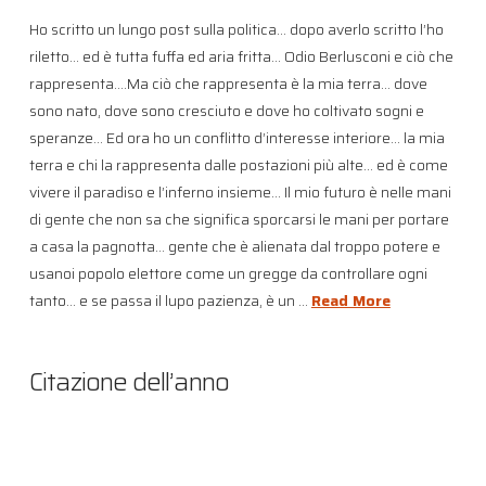
Ho scritto un lungo post sulla politica… dopo averlo scritto l’ho
riletto… ed è tutta fuffa ed aria fritta… Odio Berlusconi e ciò che
rappresenta….Ma ciò che rappresenta è la mia terra… dove
sono nato, dove sono cresciuto e dove ho coltivato sogni e
speranze… Ed ora ho un conflitto d’interesse interiore… la mia
terra e chi la rappresenta dalle postazioni più alte… ed è come
vivere il paradiso e l’inferno insieme… Il mio futuro è nelle mani
di gente che non sa che significa sporcarsi le mani per portare
a casa la pagnotta… gente che è alienata dal troppo potere e
usanoi popolo elettore come un gregge da controllare ogni
tanto… e se passa il lupo pazienza, è un …
Read More
Citazione dell’anno