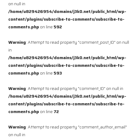
on null in
/home/u829426954/domains/j3k0.net/public_html/wp-
content/plugins/subscribe-to-comments/subscribe-to-
comments.php
on line
592
Warning
: Attempt to read property "comment_post_ID" on null
in
/home/u829426954/domains/j3k0.net/public_html/wp-
content/plugins/subscribe-to-comments/subscribe-to-
comments.php
on line
593
Warning
: Attempt to read property "comment_ID" on null in
/home/u829426954/domains/j3k0.net/public_html/wp-
content/plugins/subscribe-to-comments/subscribe-to-
comments.php
on line
72
Warning
: Attempt to read property "comment_author_email"
on null in