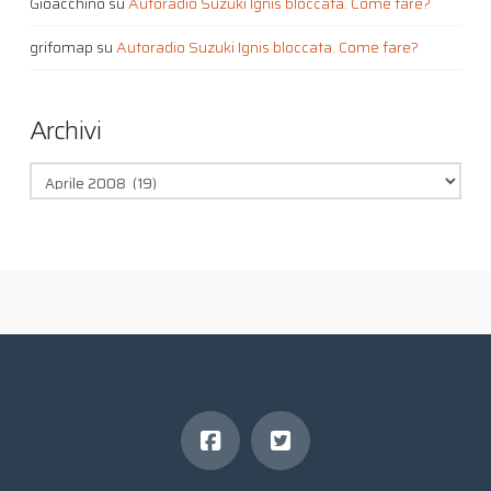
Gioacchino
su
Autoradio Suzuki Ignis bloccata. Come fare?
grifomap
su
Autoradio Suzuki Ignis bloccata. Come fare?
Archivi
Archivi