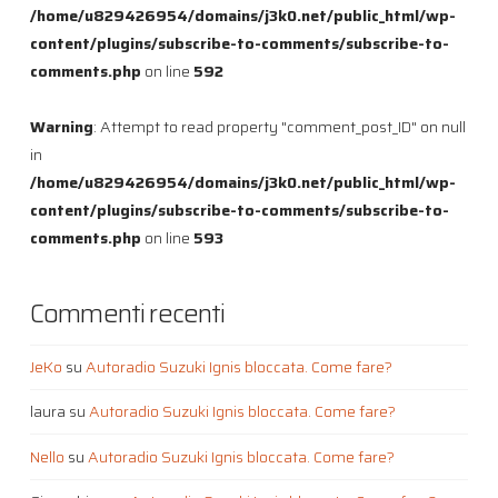
/home/u829426954/domains/j3k0.net/public_html/wp-
content/plugins/subscribe-to-comments/subscribe-to-
comments.php
on line
592
Warning
: Attempt to read property "comment_post_ID" on null
in
/home/u829426954/domains/j3k0.net/public_html/wp-
content/plugins/subscribe-to-comments/subscribe-to-
comments.php
on line
593
Commenti recenti
JeKo
su
Autoradio Suzuki Ignis bloccata. Come fare?
laura
su
Autoradio Suzuki Ignis bloccata. Come fare?
Nello
su
Autoradio Suzuki Ignis bloccata. Come fare?