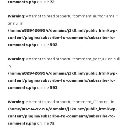
comments.php
on line
72
Warning
: Attempt to read property "comment_author_email"
on null in
/home/u829426954/domains/j3k0.net/public_html/wp-
content/plugins/subscribe-to-comments/subscribe-to-
comments.php
on line
592
Warning
: Attempt to read property "comment_post_ID" on null
in
/home/u829426954/domains/j3k0.net/public_html/wp-
content/plugins/subscribe-to-comments/subscribe-to-
comments.php
on line
593
Warning
: Attempt to read property "comment_ID" on null in
/home/u829426954/domains/j3k0.net/public_html/wp-
content/plugins/subscribe-to-comments/subscribe-to-
comments.php
on line
72