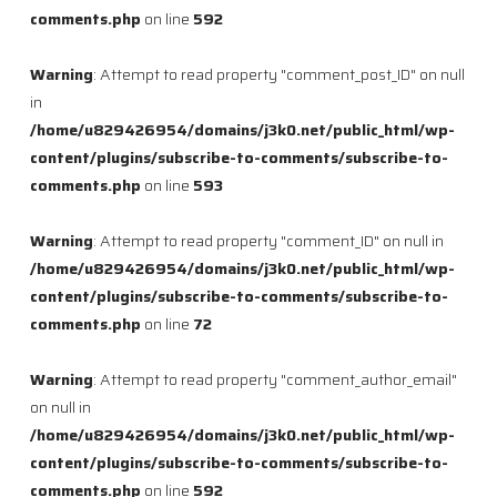
comments.php
on line
592
Warning
: Attempt to read property "comment_post_ID" on null
in
/home/u829426954/domains/j3k0.net/public_html/wp-
content/plugins/subscribe-to-comments/subscribe-to-
comments.php
on line
593
Warning
: Attempt to read property "comment_ID" on null in
/home/u829426954/domains/j3k0.net/public_html/wp-
content/plugins/subscribe-to-comments/subscribe-to-
comments.php
on line
72
Warning
: Attempt to read property "comment_author_email"
on null in
/home/u829426954/domains/j3k0.net/public_html/wp-
content/plugins/subscribe-to-comments/subscribe-to-
comments.php
on line
592