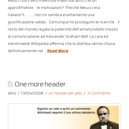
Meucci sia il vero inventore e Bell null’altro che un
approfittatore… le motivazioni? “Perché Meucci era
italiano”!!……….. non mi sembra esattamente una
giustificazione valida… Comunque ho proseguito le ricerche… il
resto del mondo regala la paternità dell’amato/odiato mezzo
di comunicazione ad Alexander Graham Bell. La cara ed
inestimabile Wikipedia afferma che la diatriba venne chiusa
definitivamente nel …
Read More
One more header
JeKo
13/04/2008
un header per jeko
3 Comments