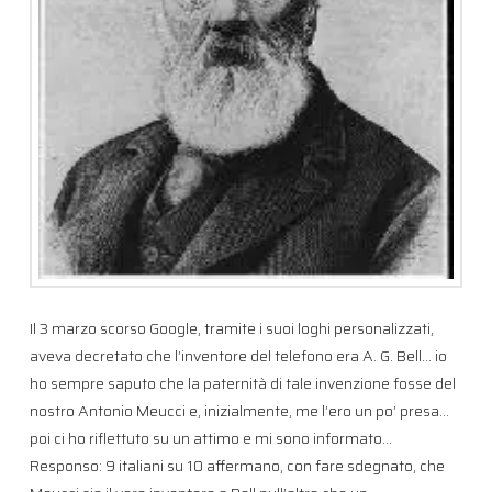
Il 3 marzo scorso Google, tramite i suoi loghi personalizzati,
aveva decretato che l’inventore del telefono era A. G. Bell… io
ho sempre saputo che la paternità di tale invenzione fosse del
nostro Antonio Meucci e, inizialmente, me l’ero un po’ presa…
poi ci ho riflettuto su un attimo e mi sono informato…
Responso: 9 italiani su 10 affermano, con fare sdegnato, che