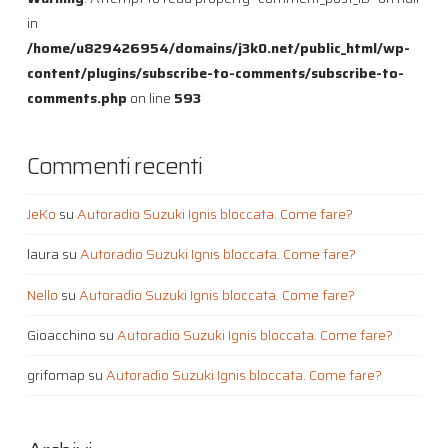
in
/home/u829426954/domains/j3k0.net/public_html/wp-
content/plugins/subscribe-to-comments/subscribe-to-
comments.php
on line
593
Commenti recenti
JeKo
su
Autoradio Suzuki Ignis bloccata. Come fare?
laura
su
Autoradio Suzuki Ignis bloccata. Come fare?
Nello
su
Autoradio Suzuki Ignis bloccata. Come fare?
Gioacchino
su
Autoradio Suzuki Ignis bloccata. Come fare?
grifomap
su
Autoradio Suzuki Ignis bloccata. Come fare?