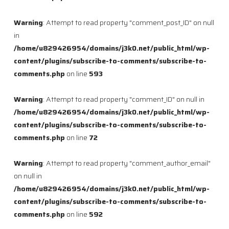
Warning
: Attempt to read property "comment_post_ID" on null
in
/home/u829426954/domains/j3k0.net/public_html/wp-
content/plugins/subscribe-to-comments/subscribe-to-
comments.php
on line
593
Warning
: Attempt to read property "comment_ID" on null in
/home/u829426954/domains/j3k0.net/public_html/wp-
content/plugins/subscribe-to-comments/subscribe-to-
comments.php
on line
72
Warning
: Attempt to read property "comment_author_email"
on null in
/home/u829426954/domains/j3k0.net/public_html/wp-
content/plugins/subscribe-to-comments/subscribe-to-
comments.php
on line
592