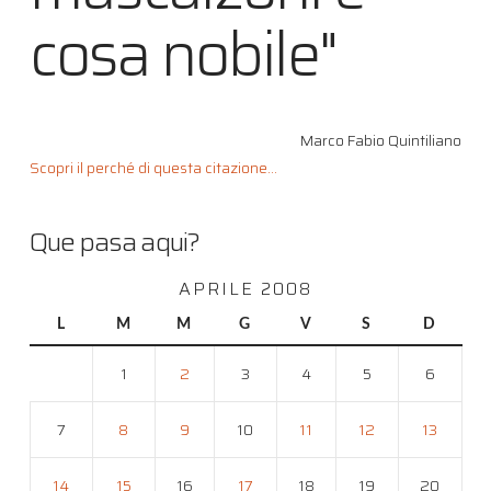
cosa nobile"
Marco Fabio Quintiliano
Scopri il perché di questa citazione...
Que pasa aqui?
APRILE 2008
L
M
M
G
V
S
D
1
2
3
4
5
6
7
8
9
10
11
12
13
14
15
16
17
18
19
20