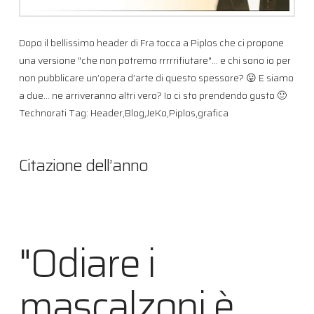
Dopo il bellissimo header di Fra tocca a Piplos che ci propone
una versione "che non potremo rrrrrifiutare"… e chi sono io per
non pubblicare un’opera d’arte di questo spessore? 😛 E siamo
a due… ne arriveranno altri vero? Io ci sto prendendo gusto 🙂
Technorati Tag: Header,Blog,JeKo,Piplos,grafica
Citazione dell’anno
"Odiare i
mascalzoni è