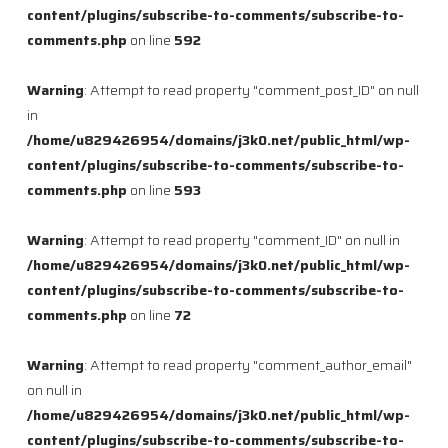
content/plugins/subscribe-to-comments/subscribe-to-
comments.php
on line
592
Warning
: Attempt to read property "comment_post_ID" on null
in
/home/u829426954/domains/j3k0.net/public_html/wp-
content/plugins/subscribe-to-comments/subscribe-to-
comments.php
on line
593
Warning
: Attempt to read property "comment_ID" on null in
/home/u829426954/domains/j3k0.net/public_html/wp-
content/plugins/subscribe-to-comments/subscribe-to-
comments.php
on line
72
Warning
: Attempt to read property "comment_author_email"
on null in
/home/u829426954/domains/j3k0.net/public_html/wp-
content/plugins/subscribe-to-comments/subscribe-to-