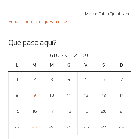
Marco Fabio Quintiliano
Scopri il perché di questa citazione...
Que pasa aqui?
GIUGNO 2009
L
M
M
G
V
S
D
1
2
3
4
5
6
7
8
9
10
11
12
13
14
15
16
17
18
19
20
21
22
23
24
25
26
27
28