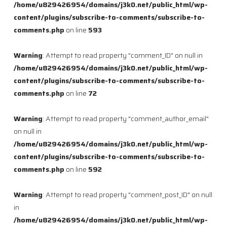
/home/u829426954/domains/j3k0.net/public_html/wp-
content/plugins/subscribe-to-comments/subscribe-to-
comments.php
on line
593
Warning
: Attempt to read property "comment_ID" on null in
/home/u829426954/domains/j3k0.net/public_html/wp-
content/plugins/subscribe-to-comments/subscribe-to-
comments.php
on line
72
Warning
: Attempt to read property "comment_author_email"
on null in
/home/u829426954/domains/j3k0.net/public_html/wp-
content/plugins/subscribe-to-comments/subscribe-to-
comments.php
on line
592
Warning
: Attempt to read property "comment_post_ID" on null
in
/home/u829426954/domains/j3k0.net/public_html/wp-