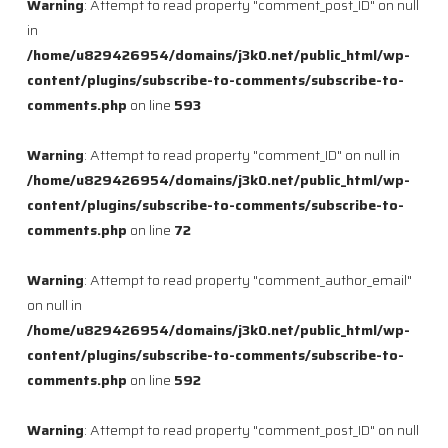
Warning
: Attempt to read property "comment_post_ID" on null
in
/home/u829426954/domains/j3k0.net/public_html/wp-
content/plugins/subscribe-to-comments/subscribe-to-
comments.php
on line
593
Warning
: Attempt to read property "comment_ID" on null in
/home/u829426954/domains/j3k0.net/public_html/wp-
content/plugins/subscribe-to-comments/subscribe-to-
comments.php
on line
72
Warning
: Attempt to read property "comment_author_email"
on null in
/home/u829426954/domains/j3k0.net/public_html/wp-
content/plugins/subscribe-to-comments/subscribe-to-
comments.php
on line
592
Warning
: Attempt to read property "comment_post_ID" on null