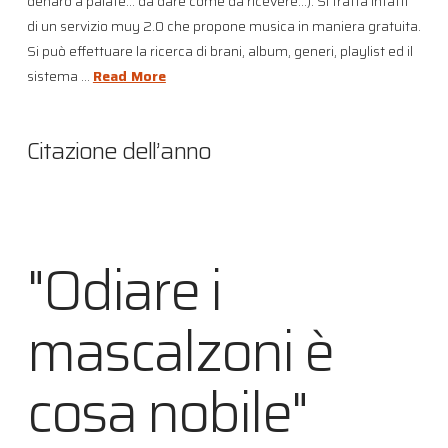
denaro a palate… da dare come da ricevere…). Si tratta infatti
di un servizio muy 2.0 che propone musica in maniera gratuita.
Si può effettuare la ricerca di brani, album, generi, playlist ed il
sistema …
Read More
Citazione dell’anno
"Odiare i
mascalzoni è
cosa nobile"