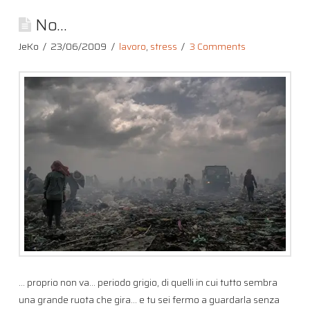
No…
JeKo
23/06/2009
lavoro
,
stress
3 Comments
… proprio non va… periodo grigio, di quelli in cui tutto sembra
una grande ruota che gira… e tu sei fermo a guardarla senza