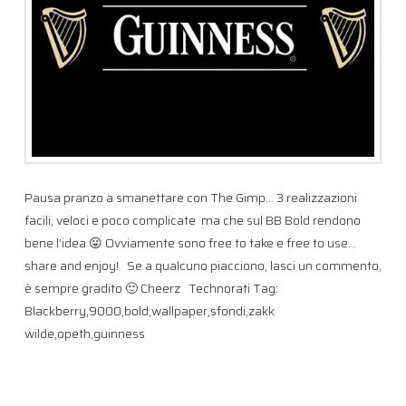
Pausa pranzo a smanettare con The Gimp… 3 realizzazioni
facili, veloci e poco complicate ma che sul BB Bold rendono
bene l’idea 😛 Ovviamente sono free to take e free to use…
share and enjoy! Se a qualcuno piacciono, lasci un commento,
è sempre gradito 🙂 Cheerz Technorati Tag:
Blackberry,9000,bold,wallpaper,sfondi,zakk
wilde,opeth,guinness