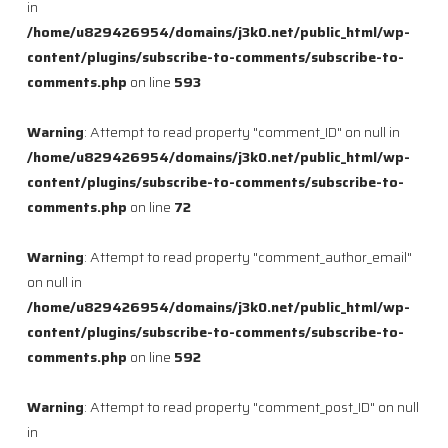
in
/home/u829426954/domains/j3k0.net/public_html/wp-
content/plugins/subscribe-to-comments/subscribe-to-
comments.php
on line
593
Warning
: Attempt to read property "comment_ID" on null in
/home/u829426954/domains/j3k0.net/public_html/wp-
content/plugins/subscribe-to-comments/subscribe-to-
comments.php
on line
72
Warning
: Attempt to read property "comment_author_email"
on null in
/home/u829426954/domains/j3k0.net/public_html/wp-
content/plugins/subscribe-to-comments/subscribe-to-
comments.php
on line
592
Warning
: Attempt to read property "comment_post_ID" on null
in