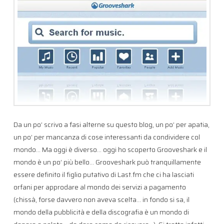
Da un po’ scrivo a fasi alterne su questo blog, un po’ per apatia,
un po’ per mancanza di cose interessanti da condividere col
mondo… Ma oggi è diverso… oggi ho scoperto Grooveshark e il
mondo è un po’ più bello… Grooveshark può tranquillamente
essere definito il figlio putativo di Last.fm che ci ha lasciati
orfani per approdare al mondo dei servizi a pagamento
(chissà, forse davvero non aveva scelta… in fondo si sa, il
mondo della pubblicità e della discografia è un mondo di