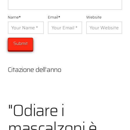
Name
*
Email
*
Website
Citazione dell’anno
"Odiare i
mascalzoni è