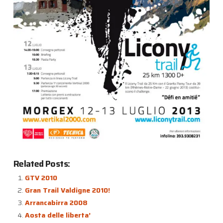
Related Posts:
GTV 2010
Gran Trail Valdigne 2010!
Arrancabirra 2008
Aosta delle liberta’