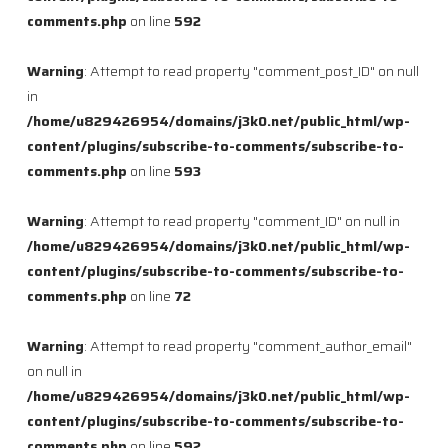
comments.php
on line
592
Warning
: Attempt to read property "comment_post_ID" on null
in
/home/u829426954/domains/j3k0.net/public_html/wp-
content/plugins/subscribe-to-comments/subscribe-to-
comments.php
on line
593
Warning
: Attempt to read property "comment_ID" on null in
/home/u829426954/domains/j3k0.net/public_html/wp-
content/plugins/subscribe-to-comments/subscribe-to-
comments.php
on line
72
Warning
: Attempt to read property "comment_author_email"
on null in
/home/u829426954/domains/j3k0.net/public_html/wp-
content/plugins/subscribe-to-comments/subscribe-to-
comments.php
on line
592