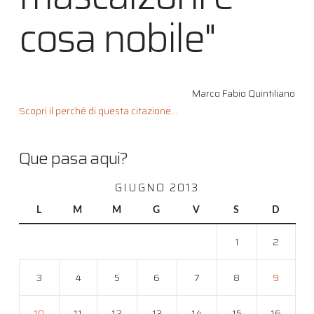
cosa nobile"
Marco Fabio Quintiliano
Scopri il perché di questa citazione...
Que pasa aqui?
GIUGNO 2013
L
M
M
G
V
S
D
1
2
3
4
5
6
7
8
9
10
11
12
13
14
15
16