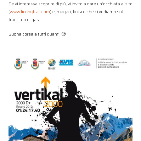
Se vi interessa scoprire di più, vi invito a dare un’occhiata al sito
(
www.liconytrail.com
) e, magari, finisce che ci vediamo sul
tracciato di gara!
Buona corsa a tutti quanti! 🙂