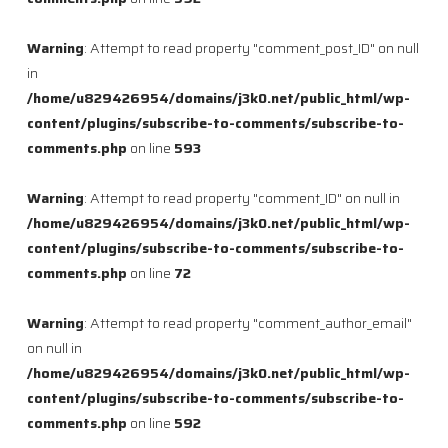
Warning
: Attempt to read property "comment_post_ID" on null
in
/home/u829426954/domains/j3k0.net/public_html/wp-
content/plugins/subscribe-to-comments/subscribe-to-
comments.php
on line
593
Warning
: Attempt to read property "comment_ID" on null in
/home/u829426954/domains/j3k0.net/public_html/wp-
content/plugins/subscribe-to-comments/subscribe-to-
comments.php
on line
72
Warning
: Attempt to read property "comment_author_email"
on null in
/home/u829426954/domains/j3k0.net/public_html/wp-
content/plugins/subscribe-to-comments/subscribe-to-
comments.php
on line
592