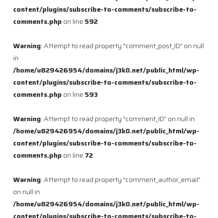
content/plugins/subscribe-to-comments/subscribe-to-
comments.php
on line
592
Warning
: Attempt to read property "comment_post_ID" on null
in
/home/u829426954/domains/j3k0.net/public_html/wp-
content/plugins/subscribe-to-comments/subscribe-to-
comments.php
on line
593
Warning
: Attempt to read property "comment_ID" on null in
/home/u829426954/domains/j3k0.net/public_html/wp-
content/plugins/subscribe-to-comments/subscribe-to-
comments.php
on line
72
Warning
: Attempt to read property "comment_author_email"
on null in
/home/u829426954/domains/j3k0.net/public_html/wp-
content/plugins/subscribe-to-comments/subscribe-to-