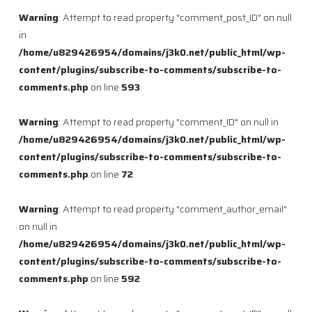
Warning
: Attempt to read property "comment_post_ID" on null
in
/home/u829426954/domains/j3k0.net/public_html/wp-
content/plugins/subscribe-to-comments/subscribe-to-
comments.php
on line
593
Warning
: Attempt to read property "comment_ID" on null in
/home/u829426954/domains/j3k0.net/public_html/wp-
content/plugins/subscribe-to-comments/subscribe-to-
comments.php
on line
72
Warning
: Attempt to read property "comment_author_email"
on null in
/home/u829426954/domains/j3k0.net/public_html/wp-
content/plugins/subscribe-to-comments/subscribe-to-
comments.php
on line
592