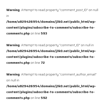
Warning
: Attempt to read property "comment_post_ID" on null
in
/home/u829426954/domains/j3k0.net/public_html/wp-
content/plugins/subscribe-to-comments/subscribe-to-
comments.php
on line
593
Warning
: Attempt to read property "comment_ID" on null in
/home/u829426954/domains/j3k0.net/public_html/wp-
content/plugins/subscribe-to-comments/subscribe-to-
comments.php
on line
72
Warning
: Attempt to read property "comment_author_email"
on null in
/home/u829426954/domains/j3k0.net/public_html/wp-
content/plugins/subscribe-to-comments/subscribe-to-
comments.php
on line
592