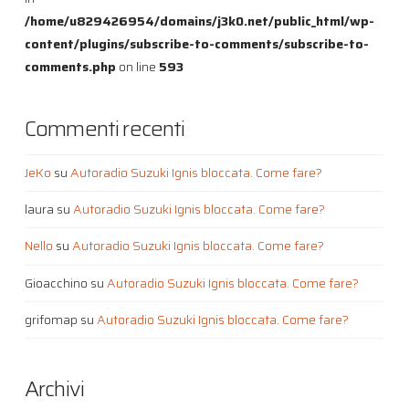
/home/u829426954/domains/j3k0.net/public_html/wp-
content/plugins/subscribe-to-comments/subscribe-to-
comments.php
on line
593
Commenti recenti
JeKo
su
Autoradio Suzuki Ignis bloccata. Come fare?
laura
su
Autoradio Suzuki Ignis bloccata. Come fare?
Nello
su
Autoradio Suzuki Ignis bloccata. Come fare?
Gioacchino
su
Autoradio Suzuki Ignis bloccata. Come fare?
grifomap
su
Autoradio Suzuki Ignis bloccata. Come fare?
Archivi