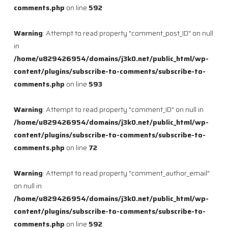
comments.php
on line
592
Warning
: Attempt to read property "comment_post_ID" on null
in
/home/u829426954/domains/j3k0.net/public_html/wp-
content/plugins/subscribe-to-comments/subscribe-to-
comments.php
on line
593
Warning
: Attempt to read property "comment_ID" on null in
/home/u829426954/domains/j3k0.net/public_html/wp-
content/plugins/subscribe-to-comments/subscribe-to-
comments.php
on line
72
Warning
: Attempt to read property "comment_author_email"
on null in
/home/u829426954/domains/j3k0.net/public_html/wp-
content/plugins/subscribe-to-comments/subscribe-to-
comments.php
on line
592