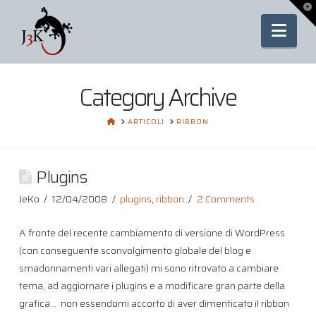
To
th
Nav
Wi
Category Archive
HOME
ARTICOLI
RIBBON
Plugins
JeKo
12/04/2008
plugins
,
ribbon
2 Comments
A fronte del recente cambiamento di versione di WordPress
(con conseguente sconvolgimento globale del blog e
smadonnamenti vari allegati) mi sono ritrovato a cambiare
tema, ad aggiornare i plugins e a modificare gran parte della
grafica… non essendomi accorto di aver dimenticato il ribbon