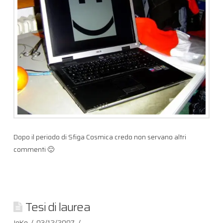
Dopo il periodo di Sfiga Cosmica credo non servano altri
commenti 🙂
Tesi di laurea
JeKo
03/12/2007