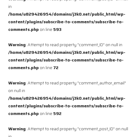
in
/home/u829426954/domains/j3k0.net/public_html/wp-
content/plugins/subscribe-to-comments/subscribe-to-
comments.php
on line
593
Warning
: Attempt to read property "comment_ID" on null in
/home/u829426954/domains/j3k0.net/public_html/wp-
content/plugins/subscribe-to-comments/subscribe-to-
comments.php
on line
72
Warning
: Attempt to read property "comment_author_email"
on null in
/home/u829426954/domains/j3k0.net/public_html/wp-
content/plugins/subscribe-to-comments/subscribe-to-
comments.php
on line
592
Warning
: Attempt to read property "comment_post_ID" on null
in