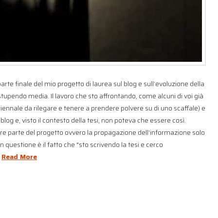
arte finale del mio progetto di laurea sul blog e sull’evoluzione della
upendo media. Il lavoro che sto affrontando, come alcuni di voi già
 triennale da rilegare e tenere a prendere polvere su di uno scaffale) e
log e, visto il contesto della tesi, non poteva che essere così.
e parte del progetto ovvero la propagazione dell’informazione solo
 questione è il fatto che "sto scrivendo la tesi e cerco
…
Read More