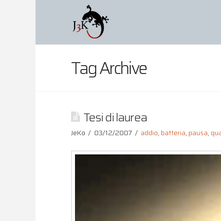
Tag Archive
Tesi di laurea
JeKo
03/12/2007
addio
,
batteria
,
pausa
,
qua