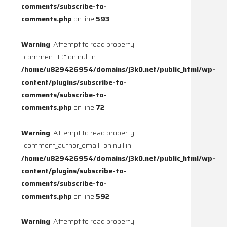
comments/subscribe-to-
comments.php
on line
593
Warning
: Attempt to read property
"comment_ID" on null in
/home/u829426954/domains/j3k0.net/public_html/wp-
content/plugins/subscribe-to-
comments/subscribe-to-
comments.php
on line
72
Warning
: Attempt to read property
"comment_author_email" on null in
/home/u829426954/domains/j3k0.net/public_html/wp-
content/plugins/subscribe-to-
comments/subscribe-to-
comments.php
on line
592
Warning
: Attempt to read property