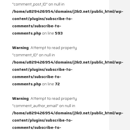
"comment_post_ID" on null in
/home/u829426954/domains/j3k0.net/public_html/wp-
content/plugins/subscribe-to-
comments/subscribe-to-
comments.php
on line
593
Warning
: Attempt to read property
"comment_ID" on null in
/home/u829426954/domains/j3k0.net/public_html/wp-
content/plugins/subscribe-to-
comments/subscribe-to-
comments.php
on line
72
Warning
: Attempt to read property
"comment_author_email" on null in
/home/u829426954/domains/j3k0.net/public_html/wp-
content/plugins/subscribe-to-
comments/subscribe-to-