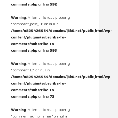
comments.php
on line
592
Warning
: Attempt to read property
"comment_post_ID" on null in
/home/u829426954/domains/j3k0.net/public_html/wp-
content/plugins/subscribe-to-
comments/subscribe-to-
comments.php
on line
593
Warning
: Attempt to read property
"comment_ID" on null in
/home/u829426954/domains/j3k0.net/public_html/wp-
content/plugins/subscribe-to-
comments/subscribe-to-
comments.php
on line
72
Warning
: Attempt to read property
"comment_author_email" on null in