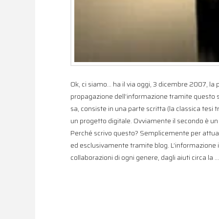
Ok, ci siamo… ha il via oggi, 3 dicembre 2007, la p
propagazione dell’informazione tramite questo st
sa, consiste in una parte scritta (la classica tesi
un progetto digitale. Ovviamente il secondo è un b
Perché scrivo questo? Semplicemente per attuar
ed esclusivamente tramite blog. L’informazione in
collaborazioni di ogni genere, dagli aiuti circa la 