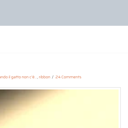
ndo il gatto non c'è...
,
ribbon
24 Comments