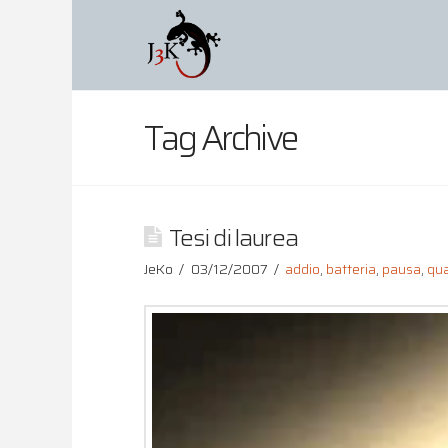
Tag Archive
Tesi di laurea
JeKo
03/12/2007
addio
,
batteria
,
pausa
,
qua