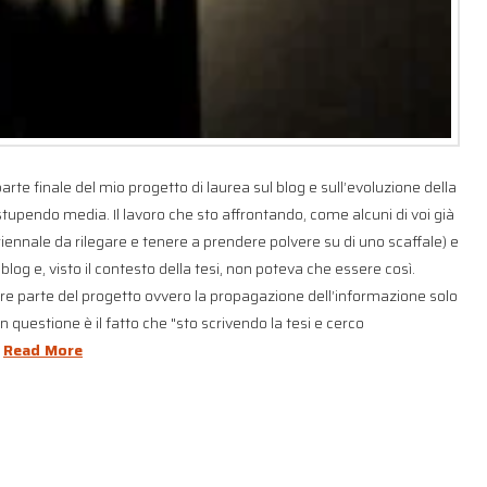
arte finale del mio progetto di laurea sul blog e sull’evoluzione della
upendo media. Il lavoro che sto affrontando, come alcuni di voi già
 triennale da rilegare e tenere a prendere polvere su di uno scaffale) e
log e, visto il contesto della tesi, non poteva che essere così.
e parte del progetto ovvero la propagazione dell’informazione solo
 questione è il fatto che "sto scrivendo la tesi e cerco
…
Read More