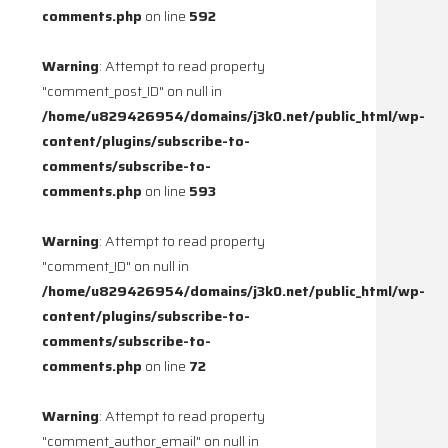
comments.php
on line
592
Warning
: Attempt to read property
"comment_post_ID" on null in
/home/u829426954/domains/j3k0.net/public_html/wp-
content/plugins/subscribe-to-
comments/subscribe-to-
comments.php
on line
593
Warning
: Attempt to read property
"comment_ID" on null in
/home/u829426954/domains/j3k0.net/public_html/wp-
content/plugins/subscribe-to-
comments/subscribe-to-
comments.php
on line
72
Warning
: Attempt to read property
"comment_author_email" on null in