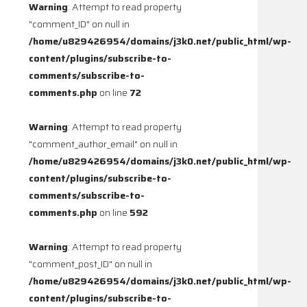
Warning
: Attempt to read property
"comment_ID" on null in
/home/u829426954/domains/j3k0.net/public_html/wp-
content/plugins/subscribe-to-
comments/subscribe-to-
comments.php
on line
72
Warning
: Attempt to read property
"comment_author_email" on null in
/home/u829426954/domains/j3k0.net/public_html/wp-
content/plugins/subscribe-to-
comments/subscribe-to-
comments.php
on line
592
Warning
: Attempt to read property
"comment_post_ID" on null in
/home/u829426954/domains/j3k0.net/public_html/wp-
content/plugins/subscribe-to-