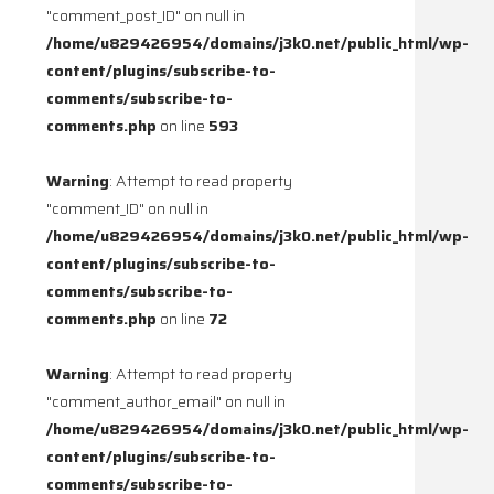
"comment_post_ID" on null in
/home/u829426954/domains/j3k0.net/public_html/wp-
content/plugins/subscribe-to-
comments/subscribe-to-
comments.php
on line
593
Warning
: Attempt to read property
"comment_ID" on null in
/home/u829426954/domains/j3k0.net/public_html/wp-
content/plugins/subscribe-to-
comments/subscribe-to-
comments.php
on line
72
Warning
: Attempt to read property
"comment_author_email" on null in
/home/u829426954/domains/j3k0.net/public_html/wp-
content/plugins/subscribe-to-
comments/subscribe-to-