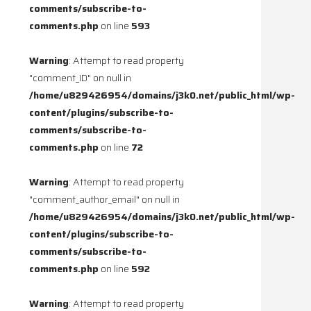
comments/subscribe-to-
comments.php
on line
593
Warning
: Attempt to read property
"comment_ID" on null in
/home/u829426954/domains/j3k0.net/public_html/wp-
content/plugins/subscribe-to-
comments/subscribe-to-
comments.php
on line
72
Warning
: Attempt to read property
"comment_author_email" on null in
/home/u829426954/domains/j3k0.net/public_html/wp-
content/plugins/subscribe-to-
comments/subscribe-to-
comments.php
on line
592
Warning
: Attempt to read property