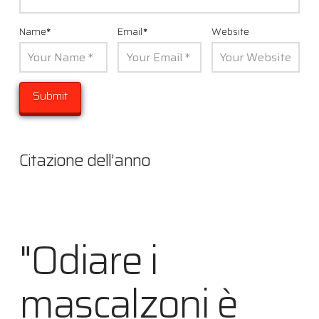
Name
*
Email
*
Website
Citazione dell’anno
"Odiare i
mascalzoni è