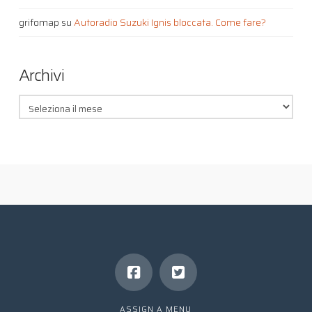
grifomap
su
Autoradio Suzuki Ignis bloccata. Come fare?
Archivi
Archivi
ASSIGN A MENU