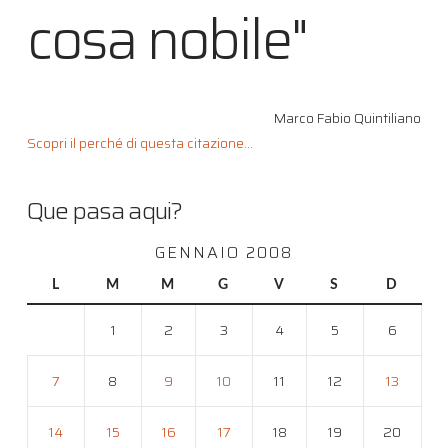
cosa nobile"
Marco Fabio Quintiliano
Scopri il perché di questa citazione...
Que pasa aqui?
GENNAIO 2008
L
M
M
G
V
S
D
1
2
3
4
5
6
7
8
9
10
11
12
13
14
15
16
17
18
19
20