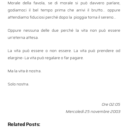
Morale della favola, se di morale si può davvero parlare,
godiamoci il bel tempo prima che arrivi il brutto… oppure
attendiamo fiduciosi perché dopo la pioggia torna il sereno…
Oppure nessuna delle due perché la vita non può essere
un’eterna attesa.
La vita può essere o non essere. La vita può prendere od
elargine- La vita può regalare o far pagare.
Ma la vita è nostra.
Solo nostra.
Ore 02:05
Mercoledì 25 novembre 2003
Related Posts: