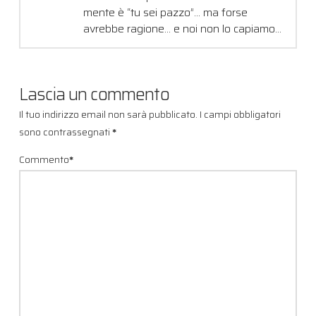
mente è “tu sei pazzo”… ma forse
avrebbe ragione… e noi non lo capiamo…
Lascia un commento
Il tuo indirizzo email non sarà pubblicato.
I campi obbligatori
sono contrassegnati
*
Commento
*