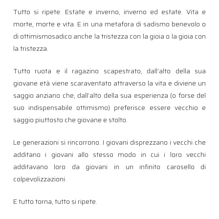
Tutto si ripete. Estate e inverno, inverno ed estate. Vita e
morte, morte e vita. E in una metafora di sadismo benevolo o
di ottimismosadico anche la tristezza con la gioia o la gioia con
la tristezza.
Tutto ruota e il ragazino scapestrato, dall’alto della sua
giovane età viene scaraventato attraverso la vita e diviene un
saggio anziano che, dall’alto della sua esperienza (o forse del
suo indispensabile ottimismo) preferisce essere vecchio e
saggio piuttosto che giovane e stolto.
Le generazioni si rincorrono. I giovani disprezzano i vecchi che
additano i giovani allo stesso modo in cui i loro vecchi
additavano loro da giovani in un infinito carosello di
colpevolizzazioni.
E tutto torna, tutto si ripete.