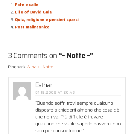
Fate e calle
Life of David Gale
Quiz, religione e pensieri sparsi
Post malinconico
3 Comments on
“– Notte –”
Pingback:
A-ha » - Notte -
Esthar
01.19.2008 AT 20:48
“Quando soffri trovi sempre qualcuno
disposto a chiederti almeno che cosa c’è
che non va. Più difficile è trovare
qualcuno che vuole saperlo davvero, non
solo per consuetudine.”