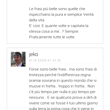
Le frasi più belle sono quelle che
rispecchiano la pura e semplice Verità
della vita.
E’ così. E quante volte e capitata la
stessa cosa a me….? Sempre.
Praticamente tutte le volte.
jeko
01.19.2008 AT 23:18
Forse sono belle frasi… ma sono frasi di
tristezza perché l’indifferenza regna
oramai sovrana in questo mondo che si
muove in fretta… troppo in fretta… Non
c’è più tempo per nulla e più tempo per
nessuno… E se qualcuno prova a dirti di
vivere come se fosse il tuo ultimo giorno
sulla terra la prima cosa che ti viene in