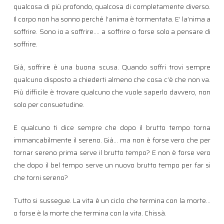
qualcosa di più profondo, qualcosa di completamente diverso.
Il corpo non ha sonno perché l’anima è tormentata. E’ la’nima a
soffrire. Sono io a soffrire…. a soffrire o forse solo a pensare di
soffrire.
Già, soffrire è una buona scusa. Quando soffri trovi sempre
qualcuno disposto a chiederti almeno che cosa c’è che non va.
Più difficile è trovare qualcuno che vuole saperlo davvero, non
solo per consuetudine.
E qualcuno ti dice sempre che dopo il brutto tempo torna
immancabilmente il sereno. Già… ma non è forse vero che per
tornar sereno prima serve il brutto tempo? E non è forse vero
che dopo il bel tempo serve un nuovo brutto tempo per far si
che torni sereno?
Tutto si sussegue. La vita è un ciclo che termina con la morte…
o forse è la morte che termina con la vita. Chissà.